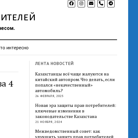
phone
ителей
несом.
то интересно
ЛЕНТА НОВОСТЕЙ
Казахстанцы всё чаще жалуются на
китайский автопром. Что делать, если
а 4
попался «некачественный»
автомобиль?
26 ФЕВРАЛЯ, 2025
Новая эра защиты прав потребителей:
ключевые изменения в
законодательстве Казахстана
21 НОЯБРЯ, 2024
Межведомственный совет: как
улучшить защиту прав потребителей