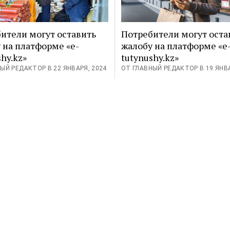
ители могут оставить
Потребители могут оста
 на платформе «e-
жалобу на платформе «e
hy.kz»
tutynushy.kz»
ЫЙ РЕДАКТОР В 22 ЯНВАРЯ, 2024
ОТ ГЛАВНЫЙ РЕДАКТОР В 19 ЯНВА