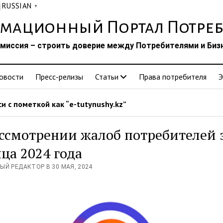
RUSSIAN
▼
мационный Портал Потреб
миссия – строить доверие между Потребителями и Биз
овости
Пресс-релизы
Статьи
Права потребителя
Э
и с пометкой как “e-tutynushy.kz”
ссмотрении жалоб потребителей з
ца 2024 года
ЫЙ РЕДАКТОР В 30 МАЯ, 2024