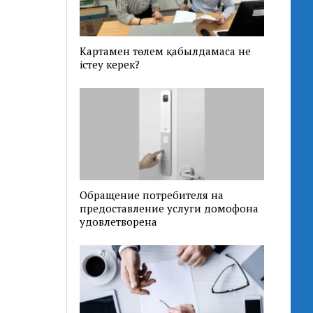
Картамен төлем қабылдамаса не
істеу керек?
Обращение потребителя на
предоставление услуги домофона
удовлетворена