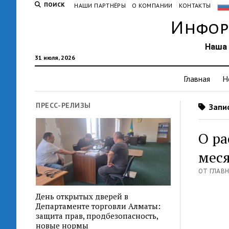
ПОИСК
НАШИ ПАРТНЁРЫ
О КОМПАНИИ
КОНТАКТЫ
Инфор
Наша 
31 июля, 2026
Главная
Н
ПРЕСС-РЕЛИЗЫ
Запис
О ра
меся
ОТ ГЛАВН
День открытых дверей в
Департаменте торговли Алматы:
защита прав, продбезопасность,
новые нормы