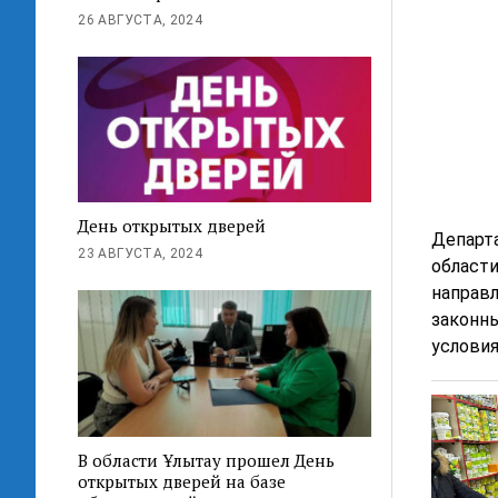
26 АВГУСТА, 2024
День открытых дверей
Департа
23 АВГУСТА, 2024
области
направл
законны
условия
В области Ұлытау прошел День
открытых дверей на базе