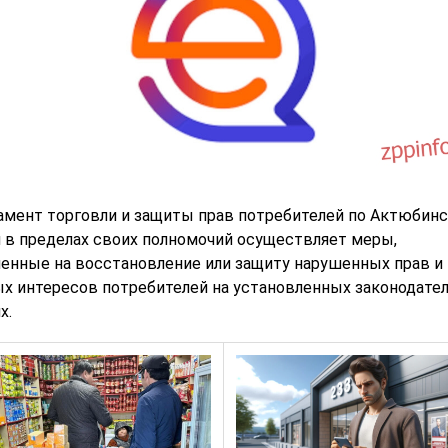
мент торговли и защиты прав потребителей по Актюбин
 в пределах своих полномочий осуществляет меры,
енные на восстановление или защиту нарушенных прав и
х интересов потребителей на установленных законодате
х.