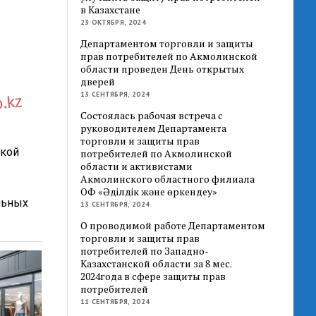
в Казахстане
23 ОКТЯБРЯ, 2024
Департаментом торговли и защиты
прав потребителей по Акмолинской
области проведен День открытых
дверей
13 СЕНТЯБРЯ, 2024
Состоялась рабочая встреча с
руководителем Департамента
торговли и защиты прав
ской
потребителей по Акмолинской
области и активистами
Акмолинского областного филиала
ОФ «Әділдік және өркендеу»
льных
13 СЕНТЯБРЯ, 2024
О проводимой работе Департаментом
торговли и защиты прав
потребителей по Западно-
Казахстанской области за 8 мес.
2024года в сфере защиты прав
потребителей
11 СЕНТЯБРЯ, 2024