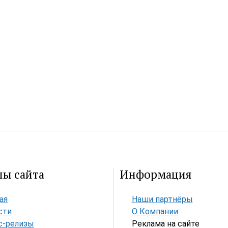
лы сайта
Информация
ая
Наши партнёры
сти
О Компании
с-релизы
Реклама на сайте