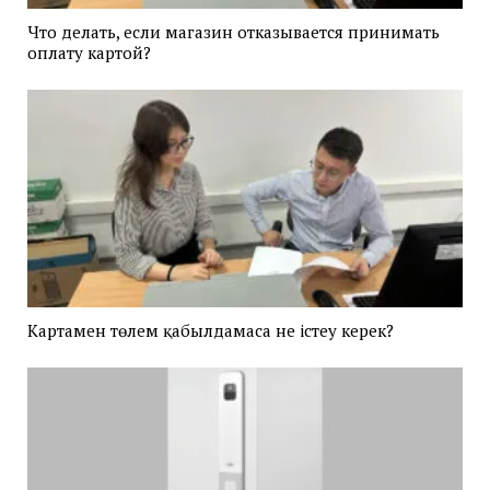
Что делать, если магазин отказывается принимать
оплату картой?
Картамен төлем қабылдамаса не істеу керек?