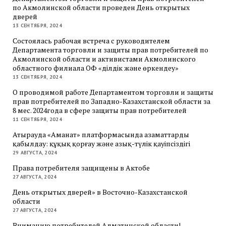
по Акмолинской области проведен День открытых
дверей
13 СЕНТЯБРЯ, 2024
Состоялась рабочая встреча с руководителем
Департамента торговли и защиты прав потребителей по
Акмолинской области и активистами Акмолинского
областного филиала ОФ «Әділдік және өркендеу»
13 СЕНТЯБРЯ, 2024
О проводимой работе Департаментом торговли и защиты
прав потребителей по Западно-Казахстанской области за
8 мес. 2024года в сфере защиты прав потребителей
11 СЕНТЯБРЯ, 2024
Атырауда «Аманат» платформасында азаматтарды
қабылдау: құқық қорғау және азық-түлік қауіпсіздігі
29 АВГУСТА, 2024
Права потребителя защищены в Актобе
27 АВГУСТА, 2024
День открытых дверей» в Восточно-Казахстанской
области
27 АВГУСТА, 2024
Вниманию потребителей Алматинской области!