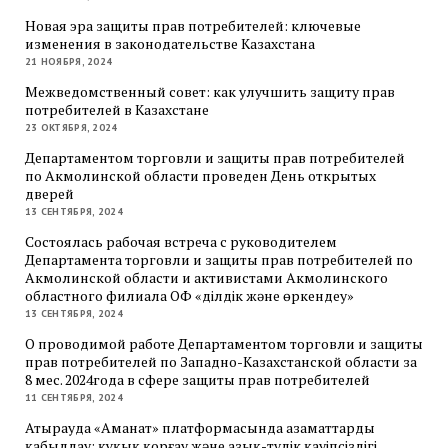
Новая эра защиты прав потребителей: ключевые
изменения в законодательстве Казахстана
21 НОЯБРЯ, 2024
Межведомственный совет: как улучшить защиту прав
потребителей в Казахстане
23 ОКТЯБРЯ, 2024
Департаментом торговли и защиты прав потребителей
по Акмолинской области проведен День открытых
дверей
13 СЕНТЯБРЯ, 2024
Состоялась рабочая встреча с руководителем
Департамента торговли и защиты прав потребителей по
Акмолинской области и активистами Акмолинского
областного филиала ОФ «Әділдік және өркендеу»
13 СЕНТЯБРЯ, 2024
О проводимой работе Департаментом торговли и защиты
прав потребителей по Западно-Казахстанской области за
8 мес. 2024года в сфере защиты прав потребителей
11 СЕНТЯБРЯ, 2024
Атырауда «Аманат» платформасында азаматтарды
қабылдау: құқық қорғау және азық-түлік қауіпсіздігі