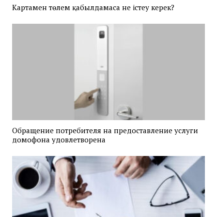
Картамен төлем қабылдамаса не істеу керек?
Обращение потребителя на предоставление услуги
домофона удовлетворена