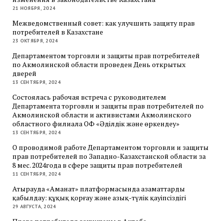
21 НОЯБРЯ, 2024
Межведомственный совет: как улучшить защиту прав
потребителей в Казахстане
23 ОКТЯБРЯ, 2024
Департаментом торговли и защиты прав потребителей
по Акмолинской области проведен День открытых
дверей
13 СЕНТЯБРЯ, 2024
Состоялась рабочая встреча с руководителем
Департамента торговли и защиты прав потребителей по
Акмолинской области и активистами Акмолинского
областного филиала ОФ «Әділдік және өркендеу»
13 СЕНТЯБРЯ, 2024
О проводимой работе Департаментом торговли и защиты
прав потребителей по Западно-Казахстанской области за
8 мес. 2024года в сфере защиты прав потребителей
11 СЕНТЯБРЯ, 2024
Атырауда «Аманат» платформасында азаматтарды
қабылдау: құқық қорғау және азық-түлік қауіпсіздігі
29 АВГУСТА, 2024