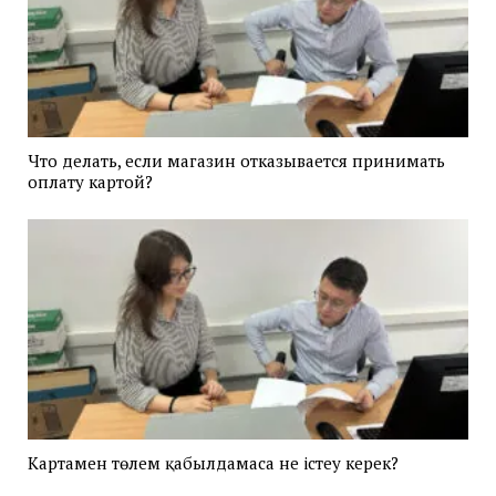
Что делать, если магазин отказывается принимать
оплату картой?
Картамен төлем қабылдамаса не істеу керек?