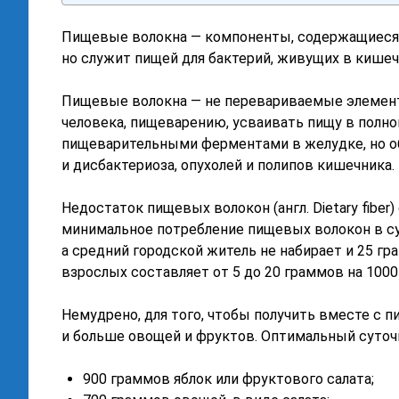
Пищевые волокна — компоненты, содержащиеся в
но служит пищей для бактерий, живущих в кишеч
Пищевые волокна — не перевариваемые элемент
человека, пищеварению, усваивать пищу в полн
пищеварительными ферментами в желудке, но об
и дисбактериоза, опухолей и полипов кишечника.
Недостаток пищевых волокон (англ. Dietary fiber
минимальное потребление пищевых волокон в сут
а средний городской житель не набирает и 25 г
взрослых составляет от 5 до 20 граммов на 1000
Немудрено, для того, чтобы получить вместе с 
и больше овощей и фруктов. Оптимальный суточ
900 граммов яблок или фруктового салата;