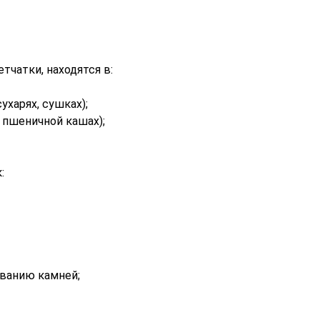
тчатки, находятся в:
ухарях, сушках);
, пшеничной кашах);
:
ванию камней;