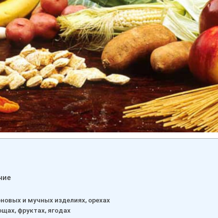
чие
новых и мучных изделиях, орехах
щах, фруктах, ягодах