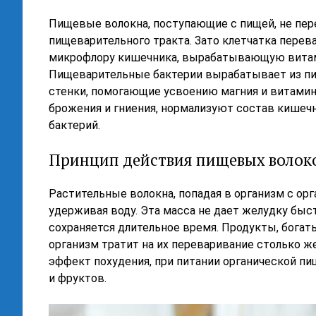
Пищевые волокна, поступающие с пищей, не пе
пищеварительного тракта. Зато клетчатка перев
микрофлору кишечника, вырабатывающую витами
Пищеварительные бактерии вырабатывает из пи
стенки, помогающие усвоению магния и витамин
брожения и гниения, нормализуют состав кишеч
бактерий.
Принцип действия пищевых волок
Растительные волокна, попадая в организм с орга
удерживая воду. Эта масса не дает желудку быс
сохраняется длительное время. Продукты, бога
организм тратит на их переваривание столько ж
эффект похудения, при питании органической п
и фруктов.