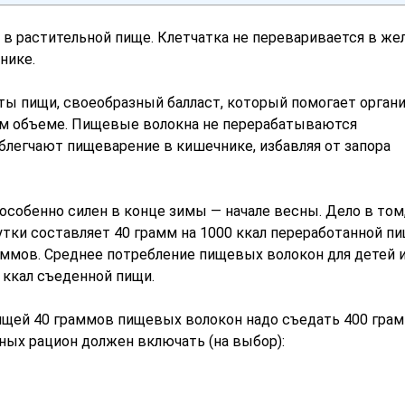
 растительной пище. Клетчатка не переваривается в жел
нике.
ы пищи, своеобразный балласт, который помогает орган
ом объеме. Пищевые волокна не перерабатываются
легчают пищеварение в кишечнике, избавляя от запора
) особенно силен в конце зимы — начале весны. Дело в том
ки составляет 40 грамм на 1000 ккал переработанной пи
раммов. Среднее потребление пищевых волокон для детей 
 ккал съеденной пищи.
пищей 40 граммов пищевых волокон надо съедать 400 гра
ных рацион должен включать (на выбор):