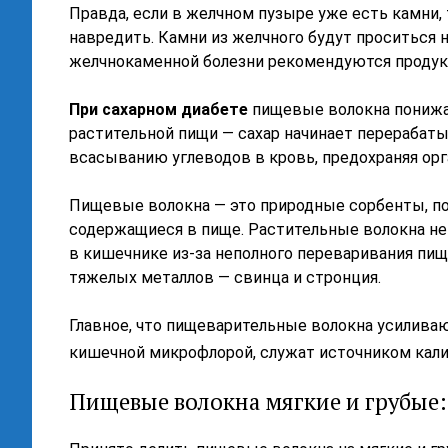
Правда, если в желчном пузыре уже есть камни,
навредить. Камни из желчного будут проситься н
желчнокаменной болезни рекомендуются продук
При сахарном диабете
пищевые волокна понижаю
растительной пищи — сахар начинает перерабат
всасыванию углеводов в кровь, предохраняя ор
Пищевые волокна — это природные сорбенты, п
содержащиеся в пище. Растительные волокна не
в кишечнике из-за неполного переваривания пи
тяжелых металлов — свинца и стронция.
Главное, что пищеварительные волокна усилива
кишечной микрофлорой, служат источником кали
Пищевые волокна мягкие и грубые: