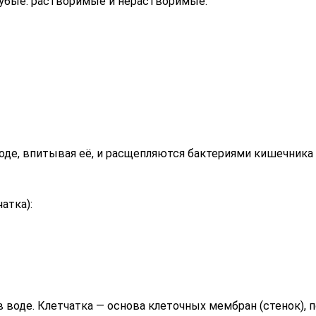
рубые: растворимые и нерастворимые.
оде, впитывая её, и расщепляются бактериями кишечника
атка):
 воде. Клетчатка — основа клеточных мембран (стенок), 