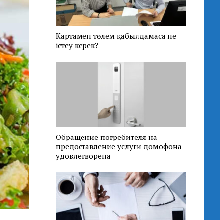
Картамен төлем қабылдамаса не
істеу керек?
Обращение потребителя на
предоставление услуги домофона
удовлетворена