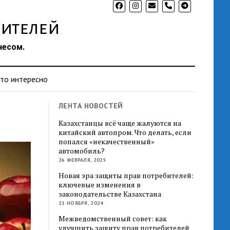
phone
ителей
несом.
то интересно
ЛЕНТА НОВОСТЕЙ
Казахстанцы всё чаще жалуются на
китайский автопром. Что делать, если
попался «некачественный»
автомобиль?
26 ФЕВРАЛЯ, 2025
Новая эра защиты прав потребителей:
ключевые изменения в
законодательстве Казахстана
21 НОЯБРЯ, 2024
Межведомственный совет: как
улучшить защиту прав потребителей