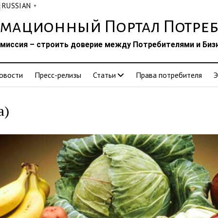
RUSSIAN
▼
мационный Портал Потреб
миссия – строить доверие между Потребителями и Биз
овости
Пресс-релизы
Статьи
Права потребителя
Э
а)