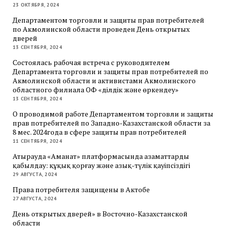
23 ОКТЯБРЯ, 2024
Департаментом торговли и защиты прав потребителей
по Акмолинской области проведен День открытых
дверей
13 СЕНТЯБРЯ, 2024
Состоялась рабочая встреча с руководителем
Департамента торговли и защиты прав потребителей по
Акмолинской области и активистами Акмолинского
областного филиала ОФ «Әділдік және өркендеу»
13 СЕНТЯБРЯ, 2024
О проводимой работе Департаментом торговли и защиты
прав потребителей по Западно-Казахстанской области за
8 мес. 2024года в сфере защиты прав потребителей
11 СЕНТЯБРЯ, 2024
Атырауда «Аманат» платформасында азаматтарды
қабылдау: құқық қорғау және азық-түлік қауіпсіздігі
29 АВГУСТА, 2024
Права потребителя защищены в Актобе
27 АВГУСТА, 2024
День открытых дверей» в Восточно-Казахстанской
области