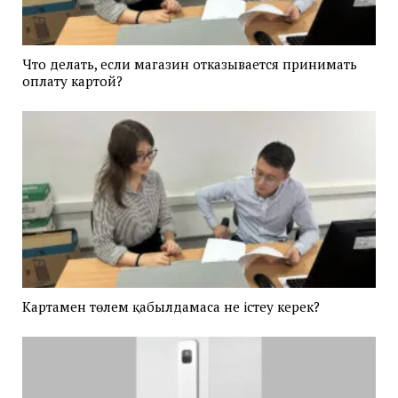
Что делать, если магазин отказывается принимать
оплату картой?
Картамен төлем қабылдамаса не істеу керек?