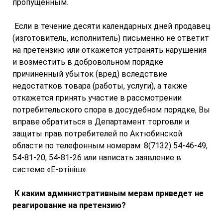
пропущенным.
Если в течение десяти календарных дней продавец
(изготовитель, исполнитель) письменно не ответит
на претензию или откажется устранять нарушения
и возместить в добровольном порядке
причиненный убыток (вред) вследствие
недостатков товара (работы, услуги), а также
откажется принять участие в рассмотрении
потребительского спора в досудебном порядке, Вы
вправе обратиться в Департамент торговли и
защиты прав потребителей по Актюбинской
области по телефонным номерам: 8(7132) 54-46-49,
54-81-20, 54-81-26 или написать заявление в
системе «Е-өтініш».
К каким административным мерам приведет не
реагирование на
претензию
?