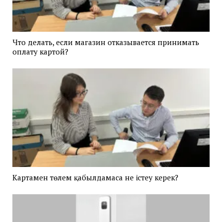
Что делать, если магазин отказывается принимать
оплату картой?
Картамен төлем қабылдамаса не істеу керек?