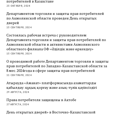
потребителей в Казахстане
23 ОКТЯБРЯ, 2024
Департаментом торговли и защиты прав потребителей
по Акмолинской области проведен День открытых
дверей
13 СЕНТЯБРЯ, 2024
Состоялась рабочая встреча с руководителем
Департамента торговли и защиты прав потребителей по
Акмолинской области и активистами Акмолинского
областного филиала ОФ «Әділдік және өркендеу»
13 СЕНТЯБРЯ, 2024
О проводимой работе Департаментом торговли и защиты
прав потребителей по Западно-Казахстанской области за
8 мес. 2024года в сфере защиты прав потребителей
11 СЕНТЯБРЯ, 2024
Атырауда «Аманат» платформасында азаматтарды
қабылдау: құқық қорғау және азық-түлік қауіпсіздігі
29 АВГУСТА, 2024
Права потребителя защищены в Актобе
27 АВГУСТА, 2024
День открытых дверей» в Восточно-Казахстанской