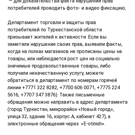
— для доказательства факта нарушений прав
потребителей проводить фото- и видео фиксацию;
Департамент торговли и защиты прав
потребителей по Туркестанской области
призывает жителей к активности. Если вы
заметили нарушение своих прав, выявили факты,
когда на полках магазинов не прописаны цены на
товары, или наблюдается рост цен на социально
значимые продовольственные товары, либо
получили некачественную услугу, можете
обратиться в департамент по номерам горячей
линии +7771 322 8282, +7700 606 0071, +7775 224
5616, +7707 347 3876). Также письменные
обращения можно направить в адрес департамента
(город Туркестан, микрорайон «Новый город»,
улица 32, здание 16, корпус А, кабинет 427), а
электронные обращения через «Е-otinish».