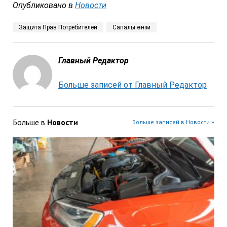
Опубликовано в
Новости
Защита Прав Потребителей
Сапалы өнім
Главный Редактор
Больше записей от Главный Редактор
Больше в
Новости
Больше записей в Новости »