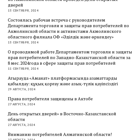
дверей
13 СЕНТЯБРЯ, 2024
Состоялась рабочая встреча с руководителем
Департамента торговли и защиты прав потребителей по
Акмолинской области и активистами Акмолинского
областного филиала ОФ «Әділдік және өркендеу»
13 СЕНТЯБРЯ, 2024
О проводимой работе Департаментом торговли и защиты
прав потребителей по Западно-Казахстанской области за
8 мес. 2024года в сфере защиты прав потребителей
11 СЕНТЯБРЯ, 2024
Атырауда «Аманат» платформасында азаматтарды
қабылдау: құқық қорғау және азық-түлік қауіпсіздігі
29 АВГУСТА, 2024
Права потребителя защищены в Актобе
27 АВГУСТА, 2024
День открытых дверей» в Восточно-Казахстанской
области
27 АВГУСТА, 2024
Вниманию потребителей Алматинской области!
27 АВГУСТА, 2024