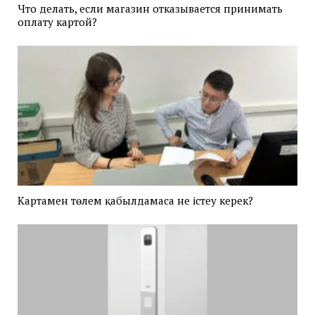
Что делать, если магазин отказывается принимать
оплату картой?
Картамен төлем қабылдамаса не істеу керек?