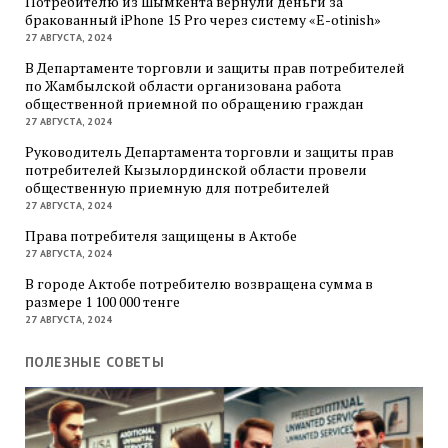
Потребителю из Шымкента вернули деньги за
бракованный iPhone 15 Pro через систему «E-otinish»
27 АВГУСТА, 2024
В Департаменте торговли и защиты прав потребителей
по Жамбылской области организована работа
общественной приемной по обращению граждан
27 АВГУСТА, 2024
Руководитель Департамента торговли и защиты прав
потребителей Кызылординской области провели
общественную приемную для потребителей
27 АВГУСТА, 2024
Права потребителя защищены в Актобе
27 АВГУСТА, 2024
В городе Актобе потребителю возвращена сумма в
размере 1 100 000 тенге
27 АВГУСТА, 2024
ПОЛЕЗНЫЕ СОВЕТЫ