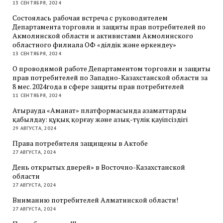
13 СЕНТЯБРЯ, 2024
Состоялась рабочая встреча с руководителем
Департамента торговли и защиты прав потребителей по
Акмолинской области и активистами Акмолинского
областного филиала ОФ «Әділдік және өркендеу»
13 СЕНТЯБРЯ, 2024
О проводимой работе Департаментом торговли и защиты
прав потребителей по Западно-Казахстанской области за
8 мес. 2024года в сфере защиты прав потребителей
11 СЕНТЯБРЯ, 2024
Атырауда «Аманат» платформасында азаматтарды
қабылдау: құқық қорғау және азық-түлік қауіпсіздігі
29 АВГУСТА, 2024
Права потребителя защищены в Актобе
27 АВГУСТА, 2024
День открытых дверей» в Восточно-Казахстанской
области
27 АВГУСТА, 2024
Вниманию потребителей Алматинской области!
27 АВГУСТА, 2024