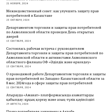
21 НОЯБРЯ, 2024
Межведомственный совет: как улучшить защиту прав
потребителей в Казахстане
23 ОКТЯБРЯ, 2024
Департаментом торговли и защиты прав потребителей
по Акмолинской области проведен День открытых
дверей
13 СЕНТЯБРЯ, 2024
Состоялась рабочая встреча с руководителем
Департамента торговли и защиты прав потребителей по
Акмолинской области и активистами Акмолинского
областного филиала ОФ «Әділдік және өркендеу»
13 СЕНТЯБРЯ, 2024
О проводимой работе Департаментом торговли и защиты
прав потребителей по Западно-Казахстанской области за
8 мес. 2024года в сфере защиты прав потребителей
11 СЕНТЯБРЯ, 2024
Атырауда «Аманат» платформасында азаматтарды
қабылдау: құқық қорғау және азық-түлік қауіпсіздігі
29 АВГУСТА, 2024
Права потребителя защищены в Актобе