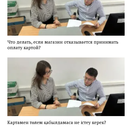
Что делать, если магазин отказывается принимать
оплату картой?
Картамен төлем қабылдамаса не істеу керек?