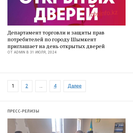
Департамент торговли и защиты прав
потребителей по городу Шымкент
приглашает на день открытых дверей
ОТ ADMIN В 31 ИЮЛЯ, 2024
Пагинация
1
2
…
4
Далее
записей
ПРЕСС-РЕЛИЗЫ