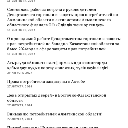
13 СЕНТЯБРЯ, 2024
Состоялась рабочая встреча с руководителем
Департамента торговли и защиты прав потребителей по
Акмолинской области и активистами Акмолинского
областного филиала ОФ «Әділдік және өркендеу»
13 СЕНТЯБРЯ, 2024
О проводимой работе Департаментом торговли и защиты
прав потребителей по Западно-Казахстанской области за
8 мес. 2024года в сфере защиты прав потребителей
11 СЕНТЯБРЯ, 2024
Атырауда «Аманат» платформасында азаматтарды
қабылдау: құқық қорғау және азық-түлік қауіпсіздігі
29 АВГУСТА, 2024
Права потребителя защищены в Актобе
27 АВГУСТА, 2024
День открытых дверей» в Восточно-Казахстанской
области
27 АВГУСТА, 2024
Вниманию потребителей Алматинской области!
27 АВГУСТА, 2024
Потребителю из Шымкента вернули деньги за