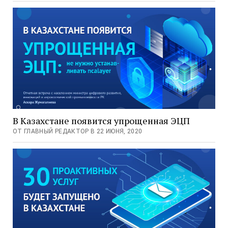
В Казахстане появится упрощенная ЭЦП
ОТ ГЛАВНЫЙ РЕДАКТОР В 22 ИЮНЯ, 2020