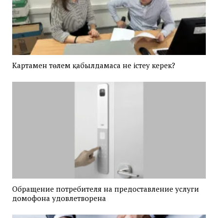
Картамен төлем қабылдамаса не істеу керек?
Обращение потребителя на предоставление услуги
домофона удовлетворена