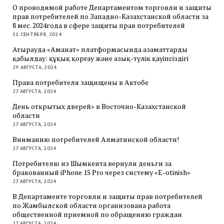
О проводимой работе Департаментом торговли и защиты
прав потребителей по Западно-Казахстанской области за
8 мес. 2024года в сфере защиты прав потребителей
11 СЕНТЯБРЯ, 2024
Атырауда «Аманат» платформасында азаматтарды
қабылдау: құқық қорғау және азық-түлік қауіпсіздігі
29 АВГУСТА, 2024
Права потребителя защищены в Актобе
27 АВГУСТА, 2024
День открытых дверей» в Восточно-Казахстанской
области
27 АВГУСТА, 2024
Вниманию потребителей Алматинской области!
27 АВГУСТА, 2024
Потребителю из Шымкента вернули деньги за
бракованный iPhone 15 Pro через систему «E-otinish»
27 АВГУСТА, 2024
В Департаменте торговли и защиты прав потребителей
по Жамбылской области организована работа
общественной приемной по обращению граждан
27 АВГУСТА, 2024