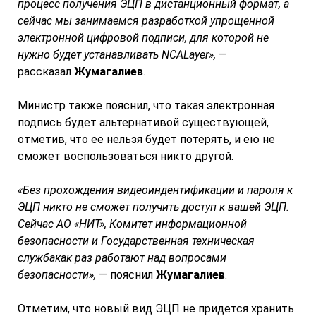
процесс получения ЭЦП в дистанционный формат, а
сейчас мы занимаемся разработкой упрощенной
электронной цифровой подписи, для которой не
нужно будет устанавливать NC
A
Layer»,
—
рассказал
Жумагалиев
.
Министр также пояснил, что такая электронная
подпись будет альтернативой существующей,
отметив, что ее нельзя будет потерять, и ею не
сможет воспользоваться никто другой.
«Без прохождения видеоиндентификации и пароля к
ЭЦП никто не сможет получить доступ к вашей ЭЦП.
Сейчас АО «НИТ», Комитет информационной
безопасности и Государственная техническая
службакак раз работают над вопросами
безопасности»,
— пояснил
Жумагалиев
.
Отметим, что новый вид ЭЦП не придется хранить