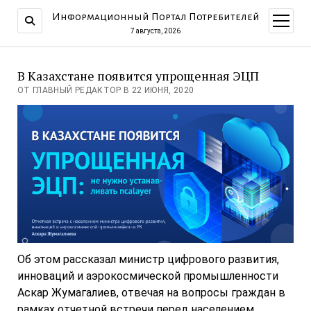
Информационный Портал Потребителей
открыт
меню
7 августа, 2026
В Казахстане появится упрощенная ЭЦП
ОТ ГЛАВНЫЙ РЕДАКТОР В 22 ИЮНЯ, 2020
Об этом рассказал министр цифрового развития,
инноваций и аэрокосмической промышленности
Аскар Жумагалиев, отвечая на вопросы граждан в
рамках отчетной встречи перед населением.