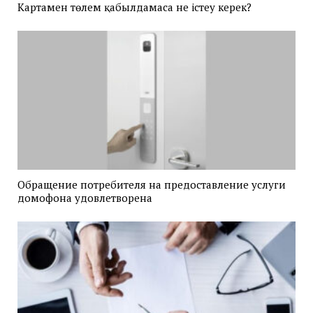
Картамен төлем қабылдамаса не істеу керек?
Обращение потребителя на предоставление услуги
домофона удовлетворена