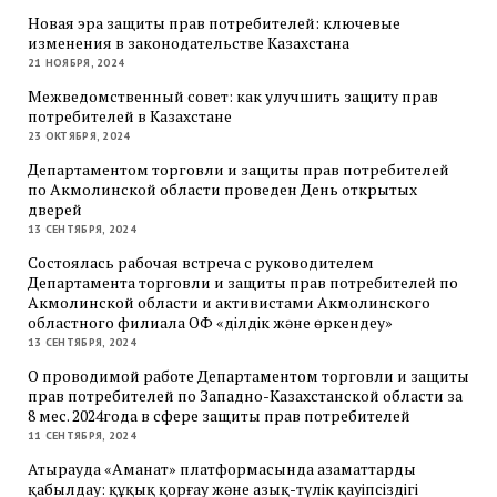
Новая эра защиты прав потребителей: ключевые
изменения в законодательстве Казахстана
21 НОЯБРЯ, 2024
Межведомственный совет: как улучшить защиту прав
потребителей в Казахстане
23 ОКТЯБРЯ, 2024
Департаментом торговли и защиты прав потребителей
по Акмолинской области проведен День открытых
дверей
13 СЕНТЯБРЯ, 2024
Состоялась рабочая встреча с руководителем
Департамента торговли и защиты прав потребителей по
Акмолинской области и активистами Акмолинского
областного филиала ОФ «Әділдік және өркендеу»
13 СЕНТЯБРЯ, 2024
О проводимой работе Департаментом торговли и защиты
прав потребителей по Западно-Казахстанской области за
8 мес. 2024года в сфере защиты прав потребителей
11 СЕНТЯБРЯ, 2024
Атырауда «Аманат» платформасында азаматтарды
қабылдау: құқық қорғау және азық-түлік қауіпсіздігі