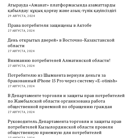
Атырауда «Аманат» платформасында азаматтарды
қабылдау: құқық қорғау және азық-түлік қауіпсіздігі
29 АВГУСТА, 2024
Права потребителя защищены в Актобе
27 АВГУСТА, 2024
День открытых дверей» в Восточно-Казахстанской
области
27 АВГУСТА, 2024
Вниманию потребителей Алматинской области!
27 АВГУСТА, 2024
Потребителю из Шымкента вернули деньги за
бракованный iPhone 15 Pro через систему «E-otinish»
27 АВГУСТА, 2024
В Департаменте торговли и защиты прав потребителей
по Жамбылской области организована работа
общественной приемной по обращению граждан
27 АВГУСТА, 2024
Руководитель Департамента торговли и защиты прав
потребителей Кызылординской области провели
общественную приемную для потребителей
27 АВГУСТА, 2024