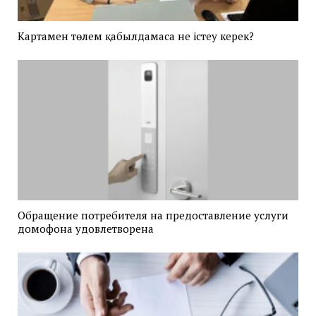
Картамен төлем қабылдамаса не істеу керек?
Обращение потребителя на предоставление услуги
домофона удовлетворена