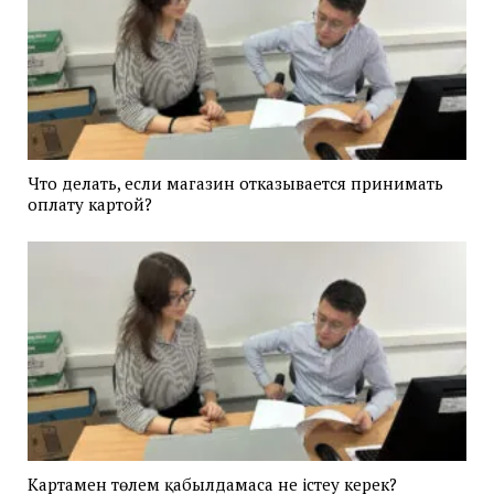
Что делать, если магазин отказывается принимать
оплату картой?
Картамен төлем қабылдамаса не істеу керек?