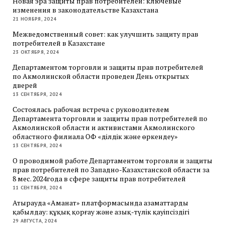
Новая эра защиты прав потребителей: ключевые
изменения в законодательстве Казахстана
21 НОЯБРЯ, 2024
Межведомственный совет: как улучшить защиту прав
потребителей в Казахстане
23 ОКТЯБРЯ, 2024
Департаментом торговли и защиты прав потребителей
по Акмолинской области проведен День открытых
дверей
13 СЕНТЯБРЯ, 2024
Состоялась рабочая встреча с руководителем
Департамента торговли и защиты прав потребителей по
Акмолинской области и активистами Акмолинского
областного филиала ОФ «Әділдік және өркендеу»
13 СЕНТЯБРЯ, 2024
О проводимой работе Департаментом торговли и защиты
прав потребителей по Западно-Казахстанской области за
8 мес. 2024года в сфере защиты прав потребителей
11 СЕНТЯБРЯ, 2024
Атырауда «Аманат» платформасында азаматтарды
қабылдау: құқық қорғау және азық-түлік қауіпсіздігі
29 АВГУСТА, 2024