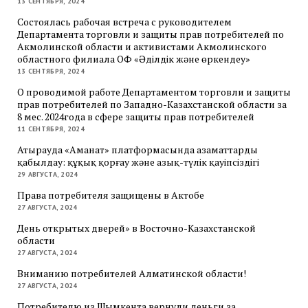
13 СЕНТЯБРЯ, 2024
Состоялась рабочая встреча с руководителем
Департамента торговли и защиты прав потребителей по
Акмолинской области и активистами Акмолинского
областного филиала ОФ «Әділдік және өркендеу»
13 СЕНТЯБРЯ, 2024
О проводимой работе Департаментом торговли и защиты
прав потребителей по Западно-Казахстанской области за
8 мес. 2024года в сфере защиты прав потребителей
11 СЕНТЯБРЯ, 2024
Атырауда «Аманат» платформасында азаматтарды
қабылдау: құқық қорғау және азық-түлік қауіпсіздігі
29 АВГУСТА, 2024
Права потребителя защищены в Актобе
27 АВГУСТА, 2024
День открытых дверей» в Восточно-Казахстанской
области
27 АВГУСТА, 2024
Вниманию потребителей Алматинской области!
27 АВГУСТА, 2024
Потребителю из Шымкента вернули деньги за