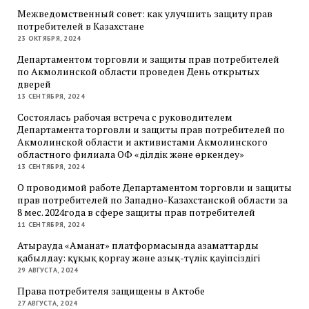
Межведомственный совет: как улучшить защиту прав
потребителей в Казахстане
23 ОКТЯБРЯ, 2024
Департаментом торговли и защиты прав потребителей
по Акмолинской области проведен День открытых
дверей
13 СЕНТЯБРЯ, 2024
Состоялась рабочая встреча с руководителем
Департамента торговли и защиты прав потребителей по
Акмолинской области и активистами Акмолинского
областного филиала ОФ «Әділдік және өркендеу»
13 СЕНТЯБРЯ, 2024
О проводимой работе Департаментом торговли и защиты
прав потребителей по Западно-Казахстанской области за
8 мес. 2024года в сфере защиты прав потребителей
11 СЕНТЯБРЯ, 2024
Атырауда «Аманат» платформасында азаматтарды
қабылдау: құқық қорғау және азық-түлік қауіпсіздігі
29 АВГУСТА, 2024
Права потребителя защищены в Актобе
27 АВГУСТА, 2024