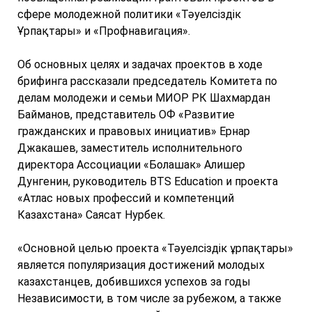
сфере молодежной политики «Тәуелсіздік
Ұрпақтары» и «Профнавигация».
Об основных целях и задачах проектов в ходе
брифинга рассказали председатель Комитета по
делам молодежи и семьи МИОР РК Шахмардан
Байманов, представитель ОФ «Развитие
гражданских и правовых инициатив» Ернар
Джакашев, заместитель исполнительного
директора Ассоциации «Болашак» Алишер
Дунгенин, руководитель BTS Education и проекта
«Атлас новых профессий и компетенций
Казахстана» Саясат Нурбек.
«Основной целью проекта «Тәуелсіздік ұрпақтары»
является популяризация достижений молодых
казахстанцев, добившихся успехов за годы
Независимости, в том числе за рубежом, а также