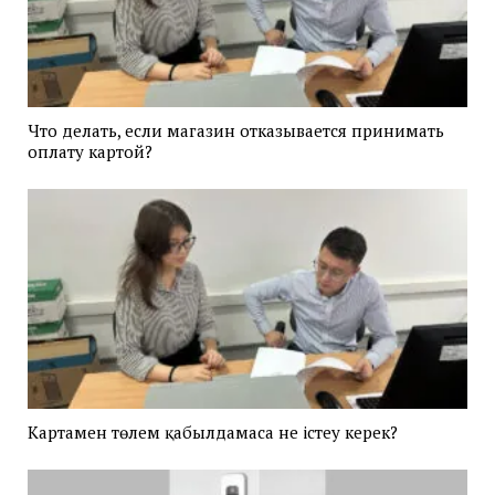
Что делать, если магазин отказывается принимать
оплату картой?
Картамен төлем қабылдамаса не істеу керек?