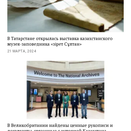
В Татарстане открылась выставка казахстанского
музея-заповедника «Әзірет Сұлтан»
21 МАРТА, 2024
В Великобритании найдены ценные рукописи и
документы, связанные с историей Казахстана