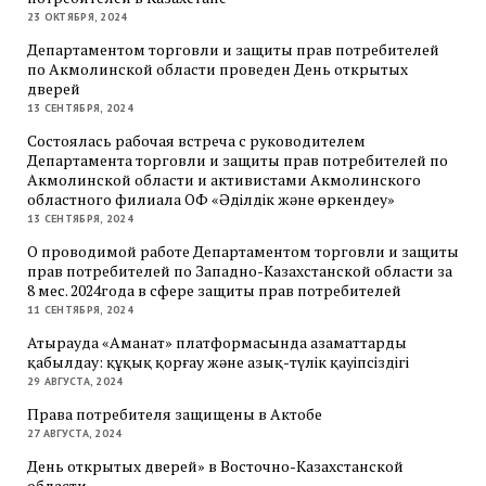
23 ОКТЯБРЯ, 2024
Департаментом торговли и защиты прав потребителей
по Акмолинской области проведен День открытых
дверей
13 СЕНТЯБРЯ, 2024
Состоялась рабочая встреча с руководителем
Департамента торговли и защиты прав потребителей по
Акмолинской области и активистами Акмолинского
областного филиала ОФ «Әділдік және өркендеу»
13 СЕНТЯБРЯ, 2024
О проводимой работе Департаментом торговли и защиты
прав потребителей по Западно-Казахстанской области за
8 мес. 2024года в сфере защиты прав потребителей
11 СЕНТЯБРЯ, 2024
Атырауда «Аманат» платформасында азаматтарды
қабылдау: құқық қорғау және азық-түлік қауіпсіздігі
29 АВГУСТА, 2024
Права потребителя защищены в Актобе
27 АВГУСТА, 2024
День открытых дверей» в Восточно-Казахстанской
области