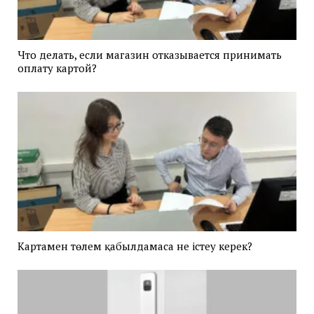
Что делать, если магазин отказывается принимать
оплату картой?
Картамен төлем қабылдамаса не істеу керек?