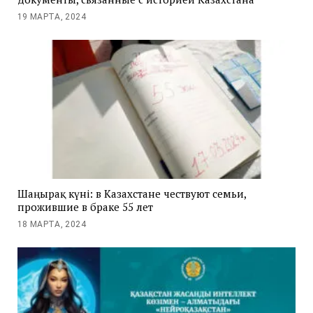
19 МАРТА, 2024
Шаңырақ күні: в Казахстане чествуют семьи,
прожившие в браке 55 лет
18 МАРТА, 2024