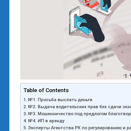
Table of Contents
№1. Просьба выслать деньги
№2. Выдача водительских прав без сдачи эк
№3. Мошенничество под предлогом благотво
№4. ИП в аренду
Эксперты Агентства РК по регулированию и 