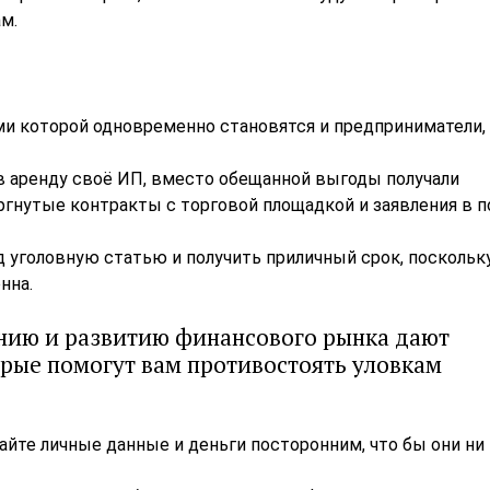
м.
и которой одновременно становятся и предприниматели, 
в аренду своё ИП, вместо обещанной выгоды получали
гнутые контракты с торговой площадкой и заявления в 
 уголовную статью и получить приличный срок, поскольк
нна.
анию и развитию финансового рынка дают
орые помогут вам противостоять уловкам
айте личные данные и деньги посторонним, что бы они ни