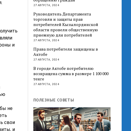
.
27 АВГУСТА, 2024
Руководитель Департамента
торговли и защиты прав
потребителей Кызылординской
области провели общественную
олучить
приемную для потребителей
авляли
27 АВГУСТА, 2024
фоны и
Права потребителя защищены в
Актобе
27 АВГУСТА, 2024
В городе Актобе потребителю
возвращена сумма в размере 1 100 000
тенге
27 АВГУСТА, 2024
я
лью
ПОЛЕЗНЫЕ СОВЕТЫ
бы не
еть
ть свои
зиты, и