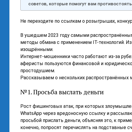
советов, которые помогут вам противостоять
Не переходите по ссылкам о розыгрышах, конкур
В ушедшем 2023 году самыми распространённым
методы обмана с применением IT-технологий. Из
изощрёнными.
Интернет-мошенники часто работают из-за рубеж
аферисты пользуются финансовой и юридическо
простодушием.
Рассказываем о нескольких распространённых 
№1. Просьба выслать деньги
Рост фишинговых атак, при которых злоумышле
WhatsАpp через вредоносную ссылку и рассылаю
просьбой прислать деньги, объясняя это, к пр
конечно, попросят перечислять на подставные сч