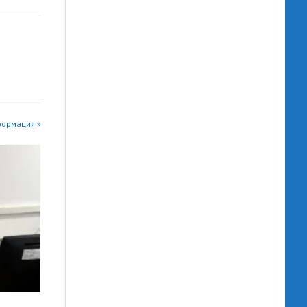
формация »