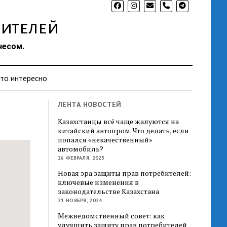
phone
ителей
несом.
то интересно
ЛЕНТА НОВОСТЕЙ
Казахстанцы всё чаще жалуются на
китайский автопром. Что делать, если
попался «некачественный»
автомобиль?
26 ФЕВРАЛЯ, 2025
Новая эра защиты прав потребителей:
ключевые изменения в
законодательстве Казахстана
21 НОЯБРЯ, 2024
Межведомственный совет: как
улучшить защиту прав потребителей