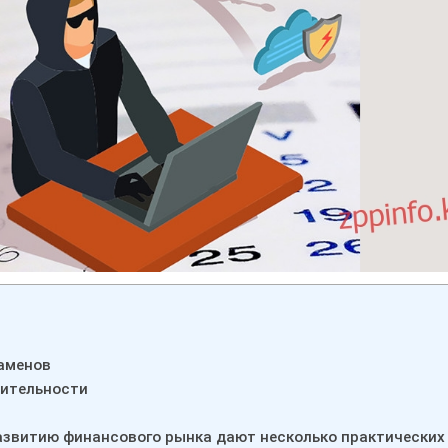
заменов
рительности
развитию финансового рынка дают несколько практических