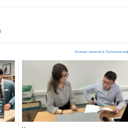
р
Больше записей в Полезная ин