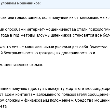
 уловкам мошенников:
сах или голосованиях, если получили их от малознакомых 
и способами интернет-мошенничества стали психологич
 года в год методы злоумышленников становятся всё бол
а, то есть с минимальными рисками для себя. Зачастую
й безграмотностью граждан, их доверчивостью и
мошеннических схемах.
нники получают доступ к аккаунту жертвы в мессенджер
т всем контактам взломанного пользователя сообщение 
имеру, сложным финансовым положением. Средства мошенн
ета.