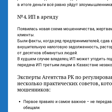
в итоге деньги всё равно уйдут злоумышленника
№4. ИП в аренду
Появилась новая схема мошенничества, жертвам
клиенты.
Были факты, когда ряд предпринимателей, сдав 
внушительную налоговую задолженность, растор
от десятков обманутых людей.
В худшем случае владелец ИП может угодить под
передача ИП третьим лицам в Казахстане незако
Эксперты Агентства РК по регулиров
несколько практических советов, кот
мошенников:
Первое правило и самое важное – не передав
обещали.