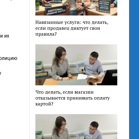
Навязанные услуги: что делать,
если продавец диктует свои
правила?
и их
полицию
у
Что делать, если магазин
отказывается принимать оплату
картой?