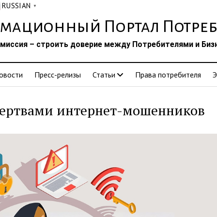
RUSSIAN
▼
мационный Портал Потреб
миссия – строить доверие между Потребителями и Биз
овости
Пресс-релизы
Статьи
Права потребителя
Э
 жертвами интернет-мошенников