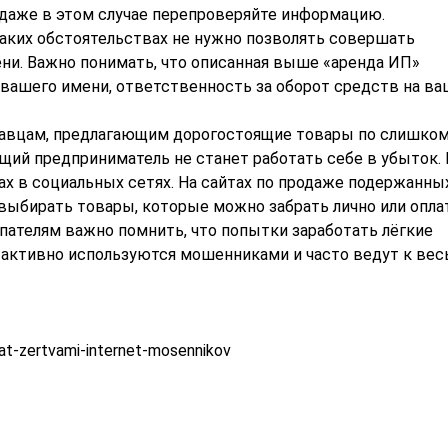
 даже в этом случае перепроверяйте информацию.
каких обстоятельствах не нужно позволять совершать
ни. Важно понимать, что описанная выше «аренда ИП»
т вашего имени, ответственность за оборот средств на в
давцам, предлагающим дорогостоящие товары по слишко
ящий предприниматель не станет работать себе в убыток.
х в социальных сетях. На сайтах по продаже подержанны
выбирать товары, которые можно забрать лично или опла
купателям важно помнить, что попытки заработать лёгкие
 активно используются мошенниками и часто ведут к вес
at-zertvami-internet-mosennikov