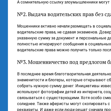
А сомнительную ссылку злоумышленники могут з
№2. Выдача водительских прав без сд
Мошенники активно начали размещать в социаль
водительские права, не сдавая экзаменов. Дове
указанную сумму за документ и персональные д
полностью игнорируют сообщения в социальных 
водительские права можно получить только посл
№3. Мошенничество под предлогом б
В последнее время благотворительная деятельнос
знаменитости и блогеры, которые открывают сб
собрать нужную сумму денег. Инициативы извес
используют фотографии детей из интернета, с
связываться с существующими. Хотя особо смел
солиднее. Также аферисты могут скопировать с
реквизиты. И даже если люди решат сначала про