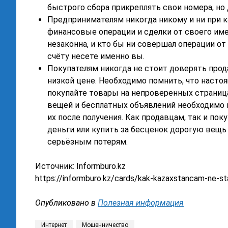
быстрого сбора прикреплять свои номера, но
Предпринимателям никогда никому и ни при 
финансовые операции и сделки от своего име
незаконна, и кто бы ни совершал операции о
счёту несете именно вы.
Покупателям никогда не стоит доверять про
низкой цене. Необходимо помнить, что насто
покупайте товары на непроверенных страница
вещей и бесплатных объявлений необходимо 
их после получения. Как продавцам, так и по
деньги или купить за бесценок дорогую вещь
серьёзным потерям.
Источник: Informburo.kz
https://informburo.kz/cards/kak-kazaxstancam-ne-st
Опубликовано в
Полезная информация
Интернет
Мошенничество