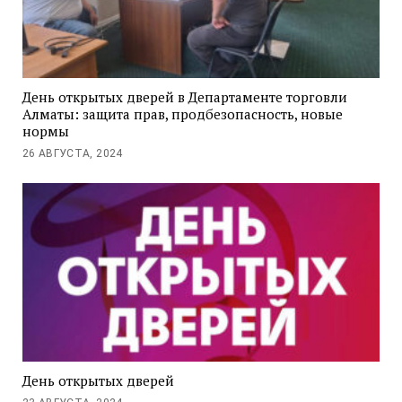
День открытых дверей в Департаменте торговли
Алматы: защита прав, продбезопасность, новые
нормы
26 АВГУСТА, 2024
День открытых дверей