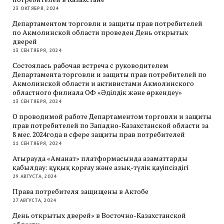
23 ОКТЯБРЯ, 2024
Департаментом торговли и защиты прав потребителей
по Акмолинской области проведен День открытых
дверей
13 СЕНТЯБРЯ, 2024
Состоялась рабочая встреча с руководителем
Департамента торговли и защиты прав потребителей по
Акмолинской области и активистами Акмолинского
областного филиала ОФ «Әділдік және өркендеу»
13 СЕНТЯБРЯ, 2024
О проводимой работе Департаментом торговли и защиты
прав потребителей по Западно-Казахстанской области за
8 мес. 2024года в сфере защиты прав потребителей
11 СЕНТЯБРЯ, 2024
Атырауда «Аманат» платформасында азаматтарды
қабылдау: құқық қорғау және азық-түлік қауіпсіздігі
29 АВГУСТА, 2024
Права потребителя защищены в Актобе
27 АВГУСТА, 2024
День открытых дверей» в Восточно-Казахстанской