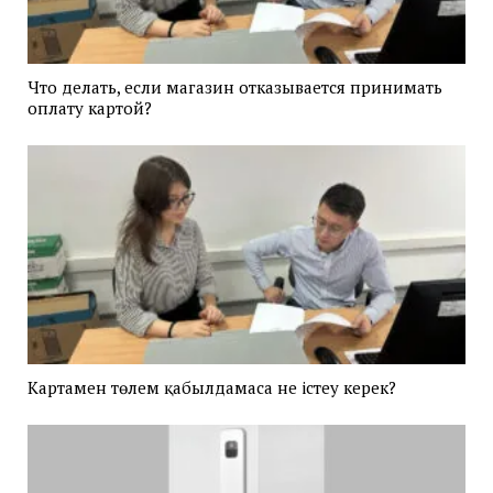
Что делать, если магазин отказывается принимать
оплату картой?
Картамен төлем қабылдамаса не істеу керек?