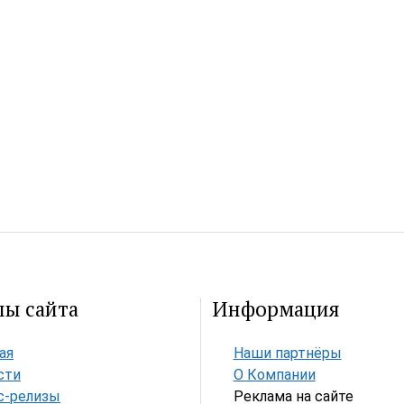
лы сайта
Информация
ая
Наши партнёры
сти
О Компании
с-релизы
Реклама на сайте