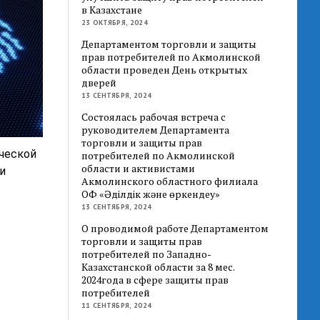
в Казахстане
23 ОКТЯБРЯ, 2024
Департаментом торговли и защиты
прав потребителей по Акмолинской
области проведен День открытых
дверей
13 СЕНТЯБРЯ, 2024
Состоялась рабочая встреча с
руководителем Департамента
торговли и защиты прав
ической
потребителей по Акмолинской
области и активистами
и
Акмолинского областного филиала
ОФ «Әділдік және өркендеу»
13 СЕНТЯБРЯ, 2024
О проводимой работе Департаментом
торговли и защиты прав
потребителей по Западно-
Казахстанской области за 8 мес.
2024года в сфере защиты прав
потребителей
11 СЕНТЯБРЯ, 2024