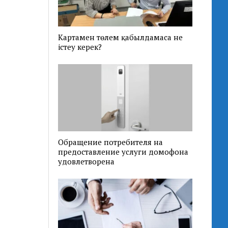
Картамен төлем қабылдамаса не
істеу керек?
Обращение потребителя на
предоставление услуги домофона
удовлетворена