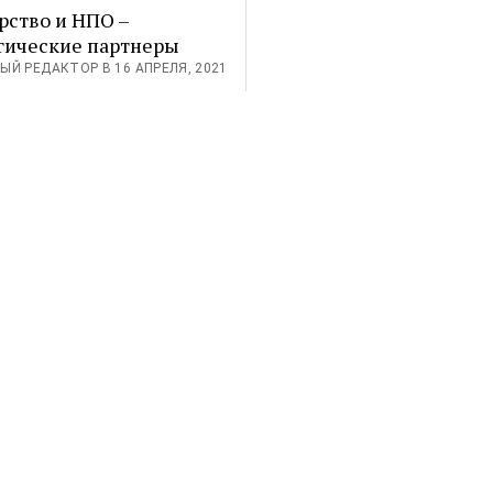
рство и НПО –
гические партнеры
ЫЙ РЕДАКТОР В 16 АПРЕЛЯ, 2021