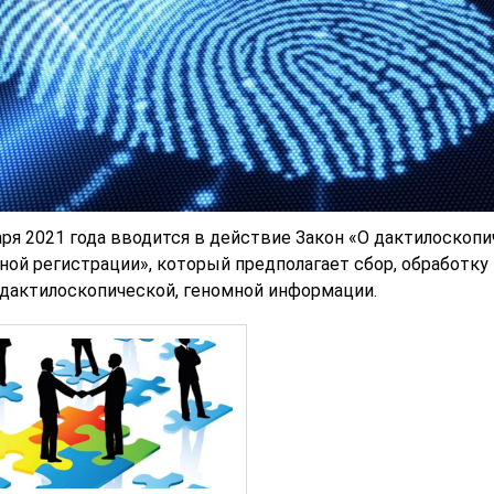
аря 2021 года вводится в действие Закон «О дактилоскоп
ной регистрации», который предполагает сбор, обработку 
дактилоскопической, геномной информации.