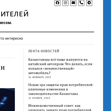
phone
ителей
несом.
то интересно
ЛЕНТА НОВОСТЕЙ
Казахстанцы всё чаще жалуются на
китайский автопром. Что делать, если
 и
попался «некачественный»
автомобиль?
26 ФЕВРАЛЯ, 2025
Новая эра защиты прав потребителей:
ключевые изменения в
законодательстве Казахстана
21 НОЯБРЯ, 2024
Межведомственный совет: как
улучшить защиту прав потребителей