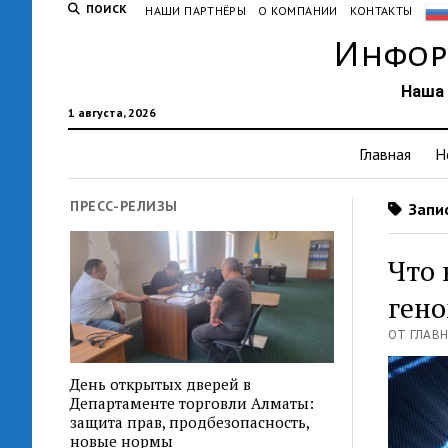
ПОИСК
НАШИ ПАРТНЁРЫ
О КОМПАНИИ
КОНТАКТЫ
Инфор
Наша 
1 августа, 2026
Главная
Н
ПРЕСС-РЕЛИЗЫ
Запис
Что 
ген
ОТ ГЛАВН
День открытых дверей в
Департаменте торговли Алматы:
защита прав, продбезопасность,
новые нормы