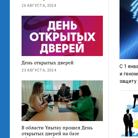
26 АВГУСТА, 2024
День открытых дверей
С 1 янв
23 АВГУСТА, 2024
и геном
защиту 
В области Ұлытау прошел День
открытых дверей на базе