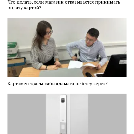
Что делать, если магазин отказывается принимать
оплату картой?
Картамен төлем қабылдамаса не істеу керек?