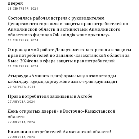
дверей
13 СЕНТЯБРЯ, 2024
Состоялась рабочая встреча с руководителем
Департамента торговли и защиты прав потребителей по
Акмолинской области и активистами Акмолинского
областного филиала ОФ «Әділдік және өркендеу»
13 СЕНТЯБРЯ, 2024
О проводимой работе Департаментом торговли и защиты
прав потребителей по Западно-Казахстанской области за
8 мес. 2024года в сфере защиты прав потребителей
11 СЕНТЯБРЯ, 2024
Атырауда «Аманат» платформасында азаматтарды
қабылдау: құқық қорғау және азық-түлік қауіпсіздігі
29 АВГУСТА, 2024
Права потребителя защищены в Актобе
27 АВГУСТА, 2024
День открытых дверей» в Восточно-Казахстанской
области
27 АВГУСТА, 2024
Вниманию потребителей Алматинской области!
27 АВГУСТА, 2024