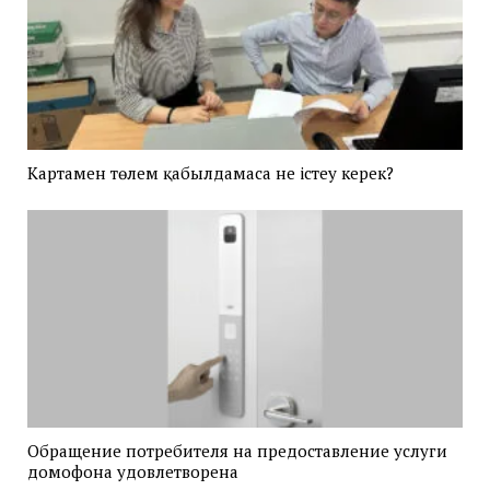
Картамен төлем қабылдамаса не істеу керек?
Обращение потребителя на предоставление услуги
домофона удовлетворена