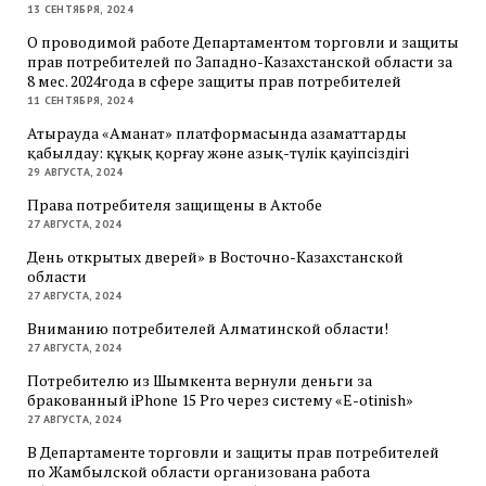
13 СЕНТЯБРЯ, 2024
О проводимой работе Департаментом торговли и защиты
прав потребителей по Западно-Казахстанской области за
8 мес. 2024года в сфере защиты прав потребителей
11 СЕНТЯБРЯ, 2024
Атырауда «Аманат» платформасында азаматтарды
қабылдау: құқық қорғау және азық-түлік қауіпсіздігі
29 АВГУСТА, 2024
Права потребителя защищены в Актобе
27 АВГУСТА, 2024
День открытых дверей» в Восточно-Казахстанской
области
27 АВГУСТА, 2024
Вниманию потребителей Алматинской области!
27 АВГУСТА, 2024
Потребителю из Шымкента вернули деньги за
бракованный iPhone 15 Pro через систему «E-otinish»
27 АВГУСТА, 2024
В Департаменте торговли и защиты прав потребителей
по Жамбылской области организована работа