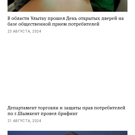
В области Ұлытау прошел День открытых дверей на
базе общественной прием потребителей
23 АВГУСТА, 2024
Департамент торговли и защиты прав потребителей
по г.Шымкент провел брифинг
21 АВГУСТА, 2024