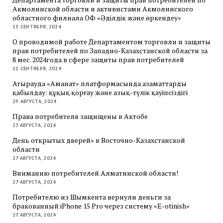
Акмолинской области и активистами Акмолинского
областного филиала ОФ «Әділдік және өркендеу»
13 СЕНТЯБРЯ, 2024
О проводимой работе Департаментом торговли и защиты
прав потребителей по Западно-Казахстанской области за
8 мес. 2024года в сфере защиты прав потребителей
11 СЕНТЯБРЯ, 2024
Атырауда «Аманат» платформасында азаматтарды
қабылдау: құқық қорғау және азық-түлік қауіпсіздігі
29 АВГУСТА, 2024
Права потребителя защищены в Актобе
27 АВГУСТА, 2024
День открытых дверей» в Восточно-Казахстанской
области
27 АВГУСТА, 2024
Вниманию потребителей Алматинской области!
27 АВГУСТА, 2024
Потребителю из Шымкента вернули деньги за
бракованный iPhone 15 Pro через систему «E-otinish»
27 АВГУСТА, 2024