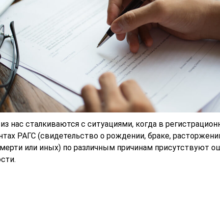
из нас сталкиваются с ситуациями, когда в регистрацион
тах РАГС (свидетельство о рождении, браке, расторжени
смерти или иных) по различным причинам присутствуют о
сти.