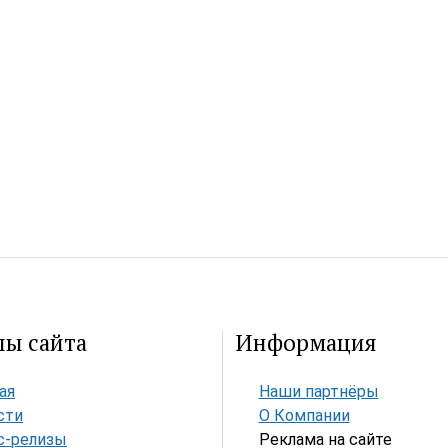
лы сайта
Информация
ая
Наши партнёры
сти
О Компании
с-релизы
Реклама на сайте