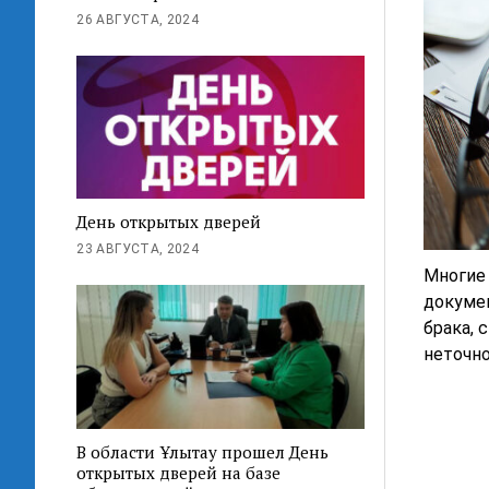
26 АВГУСТА, 2024
День открытых дверей
23 АВГУСТА, 2024
Многие 
докумен
брака, 
неточно
В области Ұлытау прошел День
открытых дверей на базе