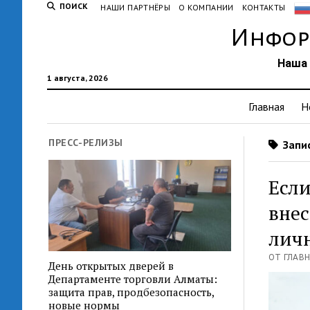
ПОИСК
НАШИ ПАРТНЁРЫ
О КОМПАНИИ
КОНТАКТЫ
Инфор
Наша 
1 августа, 2026
Главная
Н
ПРЕСС-РЕЛИЗЫ
Запис
Если
внес
личн
ОТ ГЛАВН
День открытых дверей в
Департаменте торговли Алматы:
защита прав, продбезопасность,
новые нормы