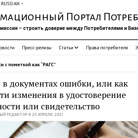
RUSSIAN
▼
мационный Портал Потреб
миссия – строить доверие между Потребителями и Биз
овости
Пресс-релизы
Статьи
Права потребителя
Э
и с пометкой как “РАГС”
 в документах ошибки, или как
ти изменения в удостоверение
ости или свидетельство
ЫЙ РЕДАКТОР В 25 АПРЕЛЯ, 2021