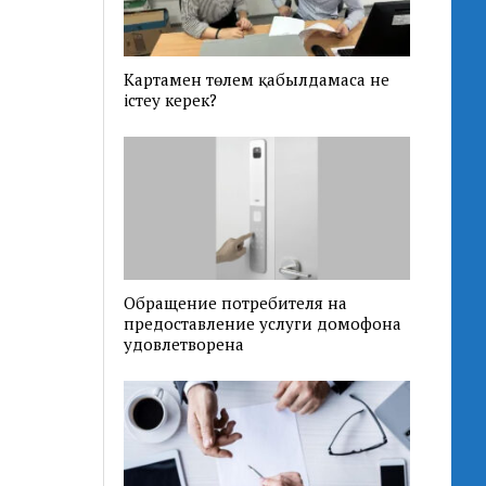
Картамен төлем қабылдамаса не
істеу керек?
Обращение потребителя на
предоставление услуги домофона
удовлетворена