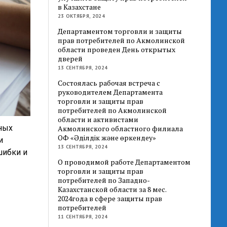
в Казахстане
23 ОКТЯБРЯ, 2024
Департаментом торговли и защиты
прав потребителей по Акмолинской
области проведен День открытых
дверей
13 СЕНТЯБРЯ, 2024
Состоялась рабочая встреча с
руководителем Департамента
торговли и защиты прав
потребителей по Акмолинской
области и активистами
ных
Акмолинского областного филиала
ОФ «Әділдік және өркендеу»
и
13 СЕНТЯБРЯ, 2024
шибки и
О проводимой работе Департаментом
торговли и защиты прав
потребителей по Западно-
Казахстанской области за 8 мес.
2024года в сфере защиты прав
потребителей
11 СЕНТЯБРЯ, 2024