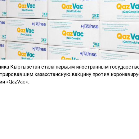
лика Кыргызстан стала первым иностранным государство
стрировавшим казахстанскую вакцину против коронавиру
и «QazVac».