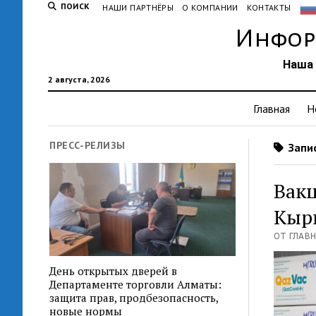
ПОИСК
НАШИ ПАРТНЁРЫ
О КОМПАНИИ
КОНТАКТЫ
Инфор
Наша 
2 августа, 2026
Главная
Н
ПРЕСС-РЕЛИЗЫ
Запис
Вакц
Кыр
ОТ ГЛАВН
День открытых дверей в
Департаменте торговли Алматы:
защита прав, продбезопасность,
новые нормы