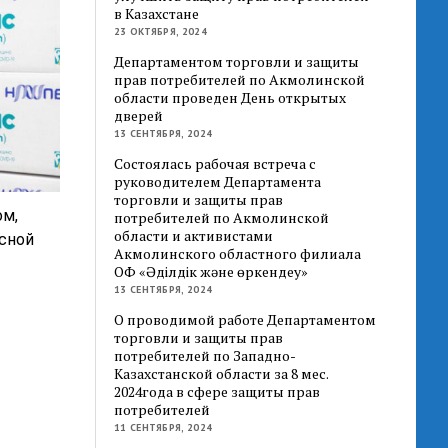
в Казахстане
23 ОКТЯБРЯ, 2024
Департаментом торговли и защиты
прав потребителей по Акмолинской
области проведен День открытых
дверей
13 СЕНТЯБРЯ, 2024
Состоялась рабочая встреча с
руководителем Департамента
торговли и защиты прав
м,
потребителей по Акмолинской
области и активистами
сной
Акмолинского областного филиала
ОФ «Әділдік және өркендеу»
13 СЕНТЯБРЯ, 2024
О проводимой работе Департаментом
торговли и защиты прав
потребителей по Западно-
Казахстанской области за 8 мес.
2024года в сфере защиты прав
потребителей
11 СЕНТЯБРЯ, 2024