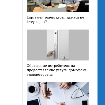
Картамен төлем қабылдамаса не
істеу керек?
Обращение потребителя на
предоставление услуги домофона
удовлетворена