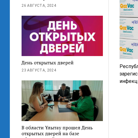
26 АВГУСТА, 2024
День открытых дверей
Респуб
23 АВГУСТА, 2024
зареги
инфекци
В области Ұлытау прошел День
открытых дверей на базе