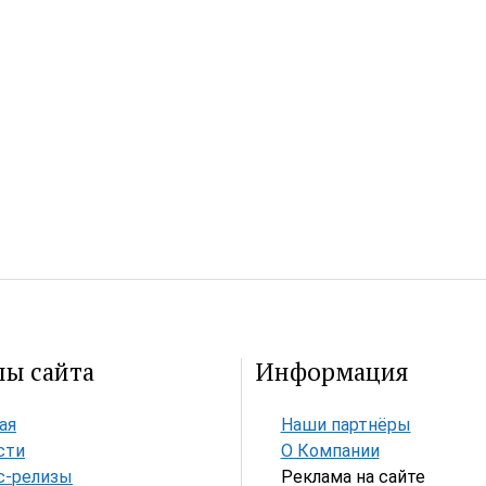
лы сайта
Информация
ая
Наши партнёры
сти
О Компании
с-релизы
Реклама на сайте