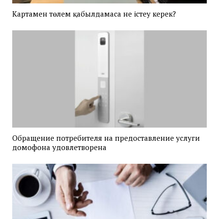
Картамен төлем қабылдамаса не істеу керек?
Обращение потребителя на предоставление услуги
домофона удовлетворена