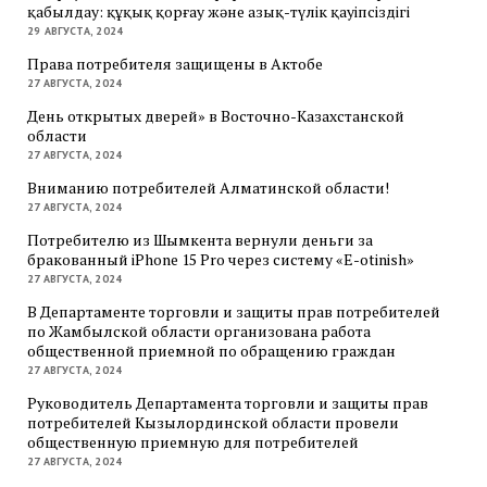
қабылдау: құқық қорғау және азық-түлік қауіпсіздігі
29 АВГУСТА, 2024
Права потребителя защищены в Актобе
27 АВГУСТА, 2024
День открытых дверей» в Восточно-Казахстанской
области
27 АВГУСТА, 2024
Вниманию потребителей Алматинской области!
27 АВГУСТА, 2024
Потребителю из Шымкента вернули деньги за
бракованный iPhone 15 Pro через систему «E-otinish»
27 АВГУСТА, 2024
В Департаменте торговли и защиты прав потребителей
по Жамбылской области организована работа
общественной приемной по обращению граждан
27 АВГУСТА, 2024
Руководитель Департамента торговли и защиты прав
потребителей Кызылординской области провели
общественную приемную для потребителей
27 АВГУСТА, 2024