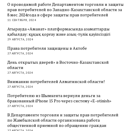
О проводимой работе Департаментом торговли и защиты
прав потребителей по Западно-Казахстанской области за
8 мес. 2024года в сфере защиты прав потребителей
11 СЕНТЯБРЯ, 2024
Атырауда «Аманат» платформасында азаматтарды
қабылдау: құқық қорғау және азық-түлік қауіпсіздігі
29 АВГУСТА, 2024
Права потребителя защищены в Актобе
27 АВГУСТА, 2024
День открытых дверей» в Восточно-Казахстанской
области
27 АВГУСТА, 2024
Вниманию потребителей Алматинской области!
27 АВГУСТА, 2024
Потребителю из Шымкента вернули деньги за
бракованный iPhone 15 Pro через систему «E-otinish»
27 АВГУСТА, 2024
В Департаменте торговли и защиты прав потребителей
по Жамбылской области организована работа
общественной приемной по обращению граждан
27 АВГУСТА, 2024