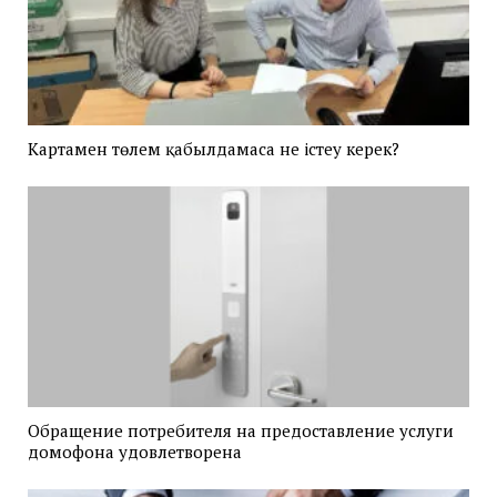
Картамен төлем қабылдамаса не істеу керек?
Обращение потребителя на предоставление услуги
домофона удовлетворена