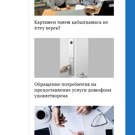
Картамен төлем қабылдамаса не
істеу керек?
Обращение потребителя на
предоставление услуги домофона
удовлетворена