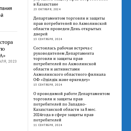
в Казахстане
пания
23 ОКТЯБРЯ, 2024
ой
Департаментом торговли и защиты
прав потребителей по Акмолинской
области проведен День открытых
дверей
13 СЕНТЯБРЯ, 2024
ктора
Состоялась рабочая встреча с
ую
руководителем Департамента
А»
торговли и защиты прав
ЛЯ, 2023
потребителей по Акмолинской
области и активистами
Акмолинского областного филиала
ОФ «Әділдік және өркендеу»
13 СЕНТЯБРЯ, 2024
О проводимой работе Департаментом
торговли и защиты прав
потребителей по Западно-
Казахстанской области за 8 мес.
2024года в сфере защиты прав
потребителей
11 СЕНТЯБРЯ, 2024