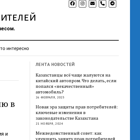
phone
ителей
несом.
то интересно
ЛЕНТА НОВОСТЕЙ
Казахстанцы всё чаще жалуются на
китайский автопром. Что делать, если
попался «некачественный»
автомобиль?
26 ФЕВРАЛЯ, 2025
ию в
Новая эра защиты прав потребителей:
ключевые изменения в
законодательстве Казахстана
21 НОЯБРЯ, 2024
Межведомственный совет: как
я и
улучшить защиту прав потребителей