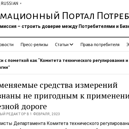
RUSSIAN
▼
мационный Портал Потреб
миссия – строить доверие между Потребителями и Биз
овости
Пресс-релизы
Статьи
Права потребителя
Э
и с пометкой как “Комитета технического регулирования и
гии”
меняемые средства измерений
знаны не пригодным к применен
зной дороге
ЫЙ РЕДАКТОР В 1 ФЕВРАЛЯ, 2023
исты Департамента Комитета технического регулировани