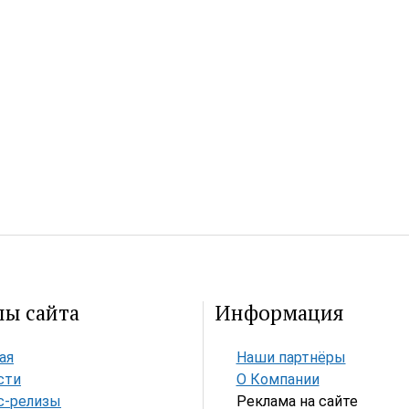
лы сайта
Информация
ая
Наши партнёры
сти
О Компании
с-релизы
Реклама на сайте