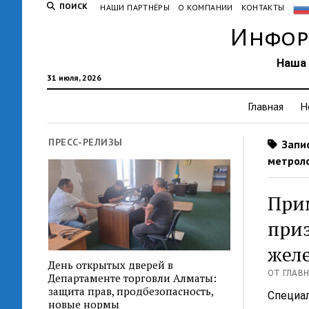
ПОИСК
НАШИ ПАРТНЁРЫ
О КОМПАНИИ
КОНТАКТЫ
Инфор
Наша 
31 июля, 2026
Главная
Н
ПРЕСС-РЕЛИЗЫ
Запис
метроло
При
при
желе
День открытых дверей в
ОТ ГЛАВН
Департаменте торговли Алматы:
защита прав, продбезопасность,
Специал
новые нормы