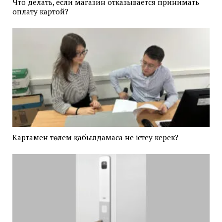
Что делать, если магазин отказывается принимать
оплату картой?
Картамен төлем қабылдамаса не істеу керек?