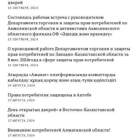
дверей
13 СЕНТЯБРЯ, 2024
Состоялась рабочая встреча с руководителем
Департамента торговли и защиты прав потребителей по
Акмолинской области и активистами Акмолинского
областного филиала ОФ «Әділдік және өркендеу»
13 СЕНТЯБРЯ, 2024
О проводимой работе Департаментом торговли и защиты
прав потребителей по Западно-Казахстанской области за
8 мес. 2024года в сфере защиты прав потребителей
11 СЕНТЯБРЯ, 2024
Атырауда «Аманат» платформасында азаматтарды
қабылдау: құқық қорғау және азық-түлік қауіпсіздігі
29 АВГУСТА, 2024
Права потребителя защищены в Актобе
27 АВГУСТА, 2024
День открытых дверей» в Восточно-Казахстанской
области
27 АВГУСТА, 2024
Вниманию потребителей Алматинской области!
27 АВГУСТА, 2024