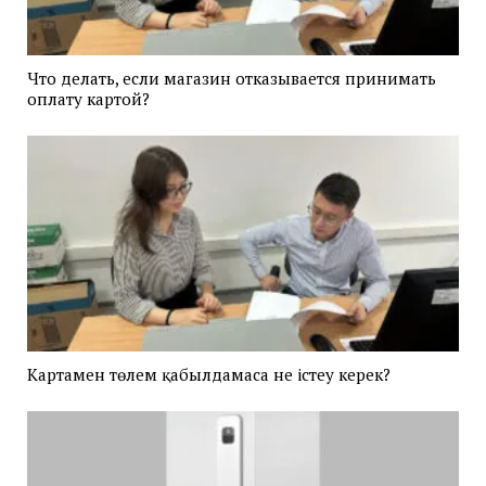
Что делать, если магазин отказывается принимать
оплату картой?
Картамен төлем қабылдамаса не істеу керек?