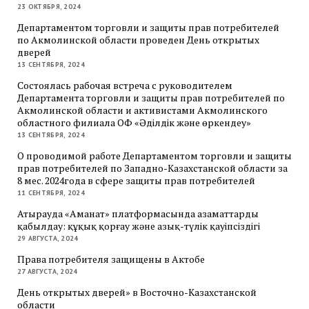
23 ОКТЯБРЯ, 2024
Департаментом торговли и защиты прав потребителей
по Акмолинской области проведен День открытых
дверей
13 СЕНТЯБРЯ, 2024
Состоялась рабочая встреча с руководителем
Департамента торговли и защиты прав потребителей по
Акмолинской области и активистами Акмолинского
областного филиала ОФ «Әділдік және өркендеу»
13 СЕНТЯБРЯ, 2024
О проводимой работе Департаментом торговли и защиты
прав потребителей по Западно-Казахстанской области за
8 мес. 2024года в сфере защиты прав потребителей
11 СЕНТЯБРЯ, 2024
Атырауда «Аманат» платформасында азаматтарды
қабылдау: құқық қорғау және азық-түлік қауіпсіздігі
29 АВГУСТА, 2024
Права потребителя защищены в Актобе
27 АВГУСТА, 2024
День открытых дверей» в Восточно-Казахстанской
области