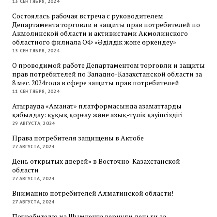
13 СЕНТЯБРЯ, 2024
Состоялась рабочая встреча с руководителем
Департамента торговли и защиты прав потребителей по
Акмолинской области и активистами Акмолинского
областного филиала ОФ «Әділдік және өркендеу»
13 СЕНТЯБРЯ, 2024
О проводимой работе Департаментом торговли и защиты
прав потребителей по Западно-Казахстанской области за
8 мес. 2024года в сфере защиты прав потребителей
11 СЕНТЯБРЯ, 2024
Атырауда «Аманат» платформасында азаматтарды
қабылдау: құқық қорғау және азық-түлік қауіпсіздігі
29 АВГУСТА, 2024
Права потребителя защищены в Актобе
27 АВГУСТА, 2024
День открытых дверей» в Восточно-Казахстанской
области
27 АВГУСТА, 2024
Вниманию потребителей Алматинской области!
27 АВГУСТА, 2024
Потребителю из Шымкента вернули деньги за