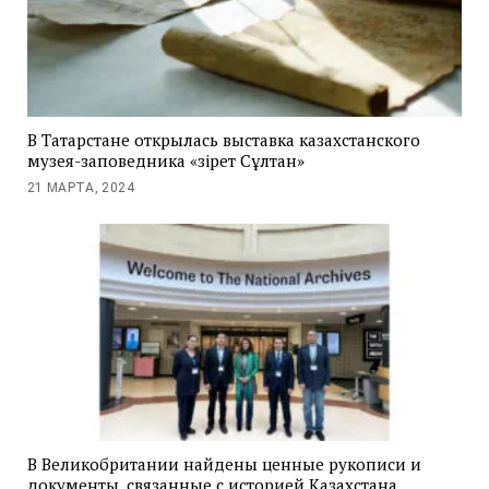
В Татарстане открылась выставка казахстанского
музея-заповедника «Әзірет Сұлтан»
21 МАРТА, 2024
В Великобритании найдены ценные рукописи и
документы, связанные с историей Казахстана