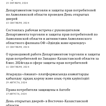
23 ОКТЯБРЯ, 2024
Департаментом торговли и защиты прав потребителей
по Акмолинской области проведен День открытых
дверей
13 СЕНТЯБРЯ, 2024
Состоялась рабочая встреча с руководителем
Департамента торговли и защиты прав потребителей по
Акмолинской области и активистами Акмолинского
областного филиала ОФ «Әділдік және өркендеу»
13 СЕНТЯБРЯ, 2024
О проводимой работе Департаментом торговли и защиты
прав потребителей по Западно-Казахстанской области за
8 мес. 2024года в сфере защиты прав потребителей
11 СЕНТЯБРЯ, 2024
Атырауда «Аманат» платформасында азаматтарды
қабылдау: құқық қорғау және азық-түлік қауіпсіздігі
29 АВГУСТА, 2024
Права потребителя защищены в Актобе
27 АВГУСТА, 2024
День открытых дверей» в Восточно-Казахстанской
области