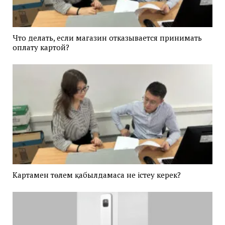
Что делать, если магазин отказывается принимать
оплату картой?
Картамен төлем қабылдамаса не істеу керек?