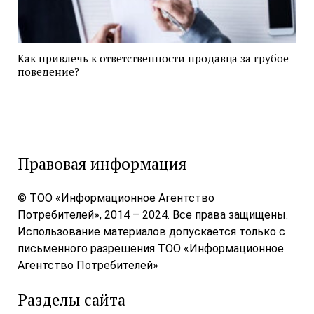
Как привлечь к ответственности продавца за грубое
поведение?
Правовая информация
© ТОО «Информационное Агентство
Потребителей», 2014 – 2024. Все права защищены.
Использование материалов допускается только с
письменного разрешения ТОО «Информационное
Агентство Потребителей»
Разделы сайта