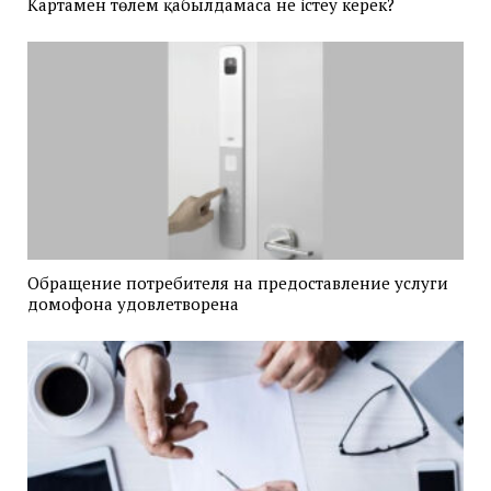
Картамен төлем қабылдамаса не істеу керек?
Обращение потребителя на предоставление услуги
домофона удовлетворена