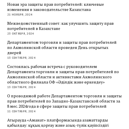
Новая эра защиты прав потребителей: ключевые
изменения в законодательстве Казахстана
21 НОЯБРЯ, 2024
Межведомственный совет: как улучшить защиту прав
потребителей в Казахстане
23 ОКТЯБРЯ, 2024
Департаментом торговли и защиты прав потребителей
по Акмолинской области проведен День открытых
дверей
13 СЕНТЯБРЯ, 2024
Состоялась рабочая встреча с руководителем
Департамента торговли и защиты прав потребителей по
Акмолинской области и активистами Акмолинского
областного филиала ОФ «Әділдік және өркендеу»
13 СЕНТЯБРЯ, 2024
О проводимой работе Департаментом торговли и защиты
прав потребителей по Западно-Казахстанской области за
8 мес. 2024года в сфере защиты прав потребителей
11 СЕНТЯБРЯ, 2024
Атырауда «Аманат» платформасында азаматтарды
қабылдау: құқық қорғау және азық-түлік қауіпсіздігі