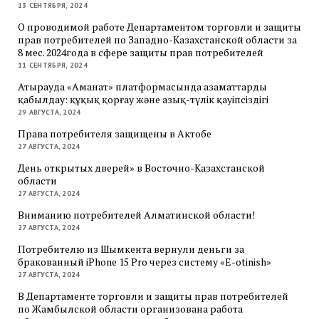
13 СЕНТЯБРЯ, 2024
О проводимой работе Департаментом торговли и защиты
прав потребителей по Западно-Казахстанской области за
8 мес. 2024года в сфере защиты прав потребителей
11 СЕНТЯБРЯ, 2024
Атырауда «Аманат» платформасында азаматтарды
қабылдау: құқық қорғау және азық-түлік қауіпсіздігі
29 АВГУСТА, 2024
Права потребителя защищены в Актобе
27 АВГУСТА, 2024
День открытых дверей» в Восточно-Казахстанской
области
27 АВГУСТА, 2024
Вниманию потребителей Алматинской области!
27 АВГУСТА, 2024
Потребителю из Шымкента вернули деньги за
бракованный iPhone 15 Pro через систему «E-otinish»
27 АВГУСТА, 2024
В Департаменте торговли и защиты прав потребителей
по Жамбылской области организована работа