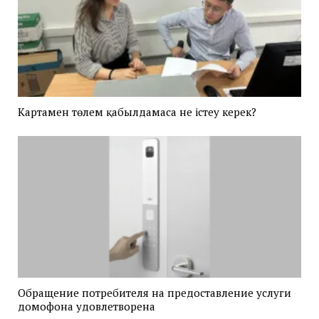
Картамен төлем қабылдамаса не істеу керек?
Обращение потребителя на предоставление услуги
домофона удовлетворена