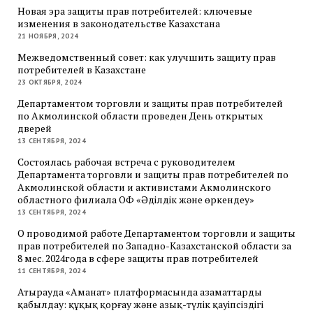
Новая эра защиты прав потребителей: ключевые
изменения в законодательстве Казахстана
21 НОЯБРЯ, 2024
Межведомственный совет: как улучшить защиту прав
потребителей в Казахстане
23 ОКТЯБРЯ, 2024
Департаментом торговли и защиты прав потребителей
по Акмолинской области проведен День открытых
дверей
13 СЕНТЯБРЯ, 2024
Состоялась рабочая встреча с руководителем
Департамента торговли и защиты прав потребителей по
Акмолинской области и активистами Акмолинского
областного филиала ОФ «Әділдік және өркендеу»
13 СЕНТЯБРЯ, 2024
О проводимой работе Департаментом торговли и защиты
прав потребителей по Западно-Казахстанской области за
8 мес. 2024года в сфере защиты прав потребителей
11 СЕНТЯБРЯ, 2024
Атырауда «Аманат» платформасында азаматтарды
қабылдау: құқық қорғау және азық-түлік қауіпсіздігі