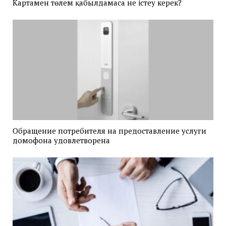
Картамен төлем қабылдамаса не істеу керек?
Обращение потребителя на предоставление услуги
домофона удовлетворена