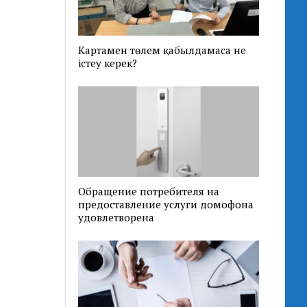
Картамен төлем қабылдамаса не
істеу керек?
Обращение потребителя на
предоставление услуги домофона
удовлетворена