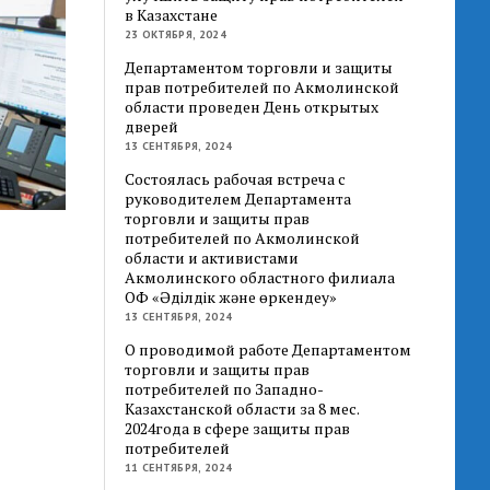
в Казахстане
23 ОКТЯБРЯ, 2024
Департаментом торговли и защиты
прав потребителей по Акмолинской
области проведен День открытых
дверей
13 СЕНТЯБРЯ, 2024
Состоялась рабочая встреча с
руководителем Департамента
торговли и защиты прав
потребителей по Акмолинской
области и активистами
Акмолинского областного филиала
ОФ «Әділдік және өркендеу»
13 СЕНТЯБРЯ, 2024
О проводимой работе Департаментом
торговли и защиты прав
потребителей по Западно-
Казахстанской области за 8 мес.
2024года в сфере защиты прав
потребителей
11 СЕНТЯБРЯ, 2024