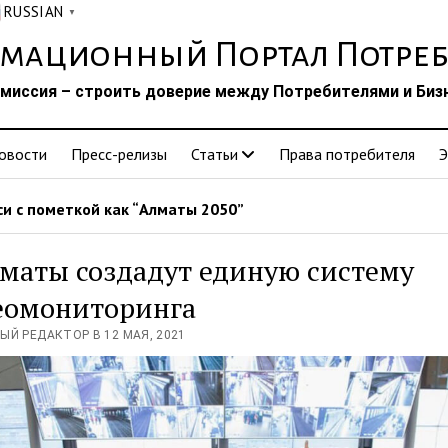
RUSSIAN
▼
мационный Портал Потреб
миссия – строить доверие между Потребителями и Биз
овости
Пресс-релизы
Статьи
Права потребителя
Э
и с пометкой как “Алматы 2050”
маты создадут единую систему
еомониторинга
ЫЙ РЕДАКТОР В 12 МАЯ, 2021