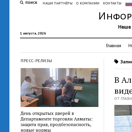
ПОИСК
НАШИ ПАРТНЁРЫ
О КОМПАНИИ
КОНТАКТЫ
Инфор
Наша 
1 августа, 2026
Главная
Н
ПРЕСС-РЕЛИЗЫ
Запис
В Ал
вид
ОТ ГЛАВН
День открытых дверей в
Департаменте торговли Алматы:
защита прав, продбезопасность,
новые нормы