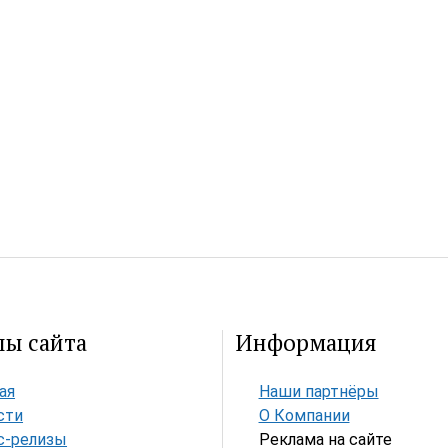
лы сайта
Информация
ая
Наши партнёры
сти
О Компании
с-релизы
Реклама на сайте