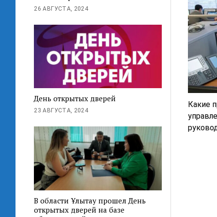
26 АВГУСТА, 2024
День открытых дверей
Какие 
23 АВГУСТА, 2024
управле
руково
В области Ұлытау прошел День
открытых дверей на базе