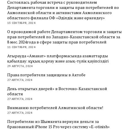
Состоялась рабочая встреча с руководителем
Департамента торговли и защиты прав потребителей по
Акмолинской области и активистами Акмолинского
областного филиала ОФ «Әділдік және өркендеу»
13 СЕНТЯБРЯ, 2024
О проводимой работе Департаментом торговли и защиты
прав потребителей по Западно-Казахстанской области за
8 мес. 2024года в сфере защиты прав потребителей
11 СЕНТЯБРЯ, 2024
Атырауда «Аманат» платформасында азаматтарды
қабылдау: құқық қорғау және азық-түлік қауіпсіздігі
29 АВГУСТА, 2024
Права потребителя защищены в Актобе
27 АВГУСТА, 2024
День открытых дверей» в Восточно-Казахстанской
области
27 АВГУСТА, 2024
Вниманию потребителей Алматинской области!
27 АВГУСТА, 2024
Потребителю из Шымкента вернули деньги за
бракованный iPhone 15 Pro через систему «E-otinish»