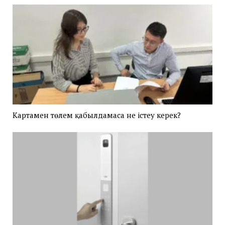
Картамен төлем қабылдамаса не істеу керек?