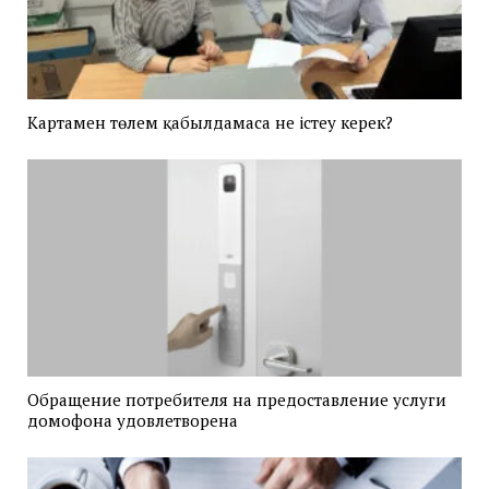
Картамен төлем қабылдамаса не істеу керек?
Обращение потребителя на предоставление услуги
домофона удовлетворена