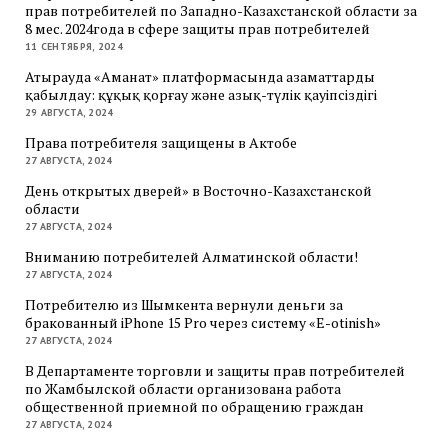
прав потребителей по Западно-Казахстанской области за
8 мес. 2024года в сфере защиты прав потребителей
11 СЕНТЯБРЯ, 2024
Атырауда «Аманат» платформасында азаматтарды
қабылдау: құқық қорғау және азық-түлік қауіпсіздігі
29 АВГУСТА, 2024
Права потребителя защищены в Актобе
27 АВГУСТА, 2024
День открытых дверей» в Восточно-Казахстанской
области
27 АВГУСТА, 2024
Вниманию потребителей Алматинской области!
27 АВГУСТА, 2024
Потребителю из Шымкента вернули деньги за
бракованный iPhone 15 Pro через систему «E-otinish»
27 АВГУСТА, 2024
В Департаменте торговли и защиты прав потребителей
по Жамбылской области организована работа
общественной приемной по обращению граждан
27 АВГУСТА, 2024