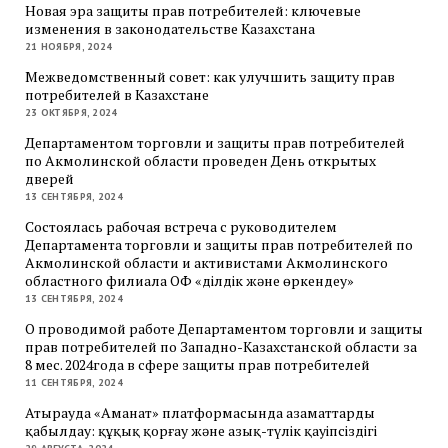
Новая эра защиты прав потребителей: ключевые
изменения в законодательстве Казахстана
21 НОЯБРЯ, 2024
Межведомственный совет: как улучшить защиту прав
потребителей в Казахстане
23 ОКТЯБРЯ, 2024
Департаментом торговли и защиты прав потребителей
по Акмолинской области проведен День открытых
дверей
13 СЕНТЯБРЯ, 2024
Состоялась рабочая встреча с руководителем
Департамента торговли и защиты прав потребителей по
Акмолинской области и активистами Акмолинского
областного филиала ОФ «Әділдік және өркендеу»
13 СЕНТЯБРЯ, 2024
О проводимой работе Департаментом торговли и защиты
прав потребителей по Западно-Казахстанской области за
8 мес. 2024года в сфере защиты прав потребителей
11 СЕНТЯБРЯ, 2024
Атырауда «Аманат» платформасында азаматтарды
қабылдау: құқық қорғау және азық-түлік қауіпсіздігі