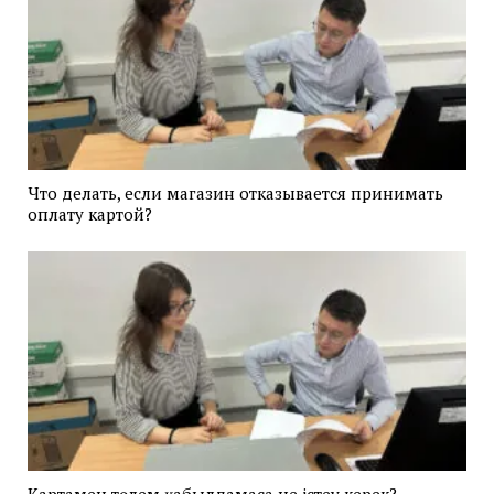
Что делать, если магазин отказывается принимать
оплату картой?
Картамен төлем қабылдамаса не істеу керек?