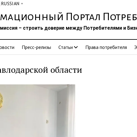
RUSSIAN
▼
мационный Портал Потреб
миссия – строить доверие между Потребителями и Биз
овости
Пресс-релизы
Статьи
Права потребителя
Э
авлодарской области