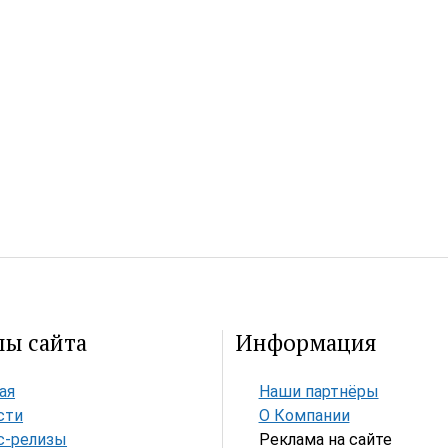
лы сайта
Информация
ая
Наши партнёры
сти
О Компании
с-релизы
Реклама на сайте