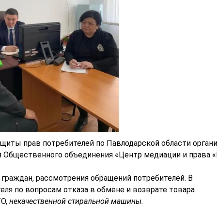
ащиты прав потребителей по Павлодарской области орган
я Общественного объединения «Центр медиации и права 
 граждан, рассмотрения обращений потребителей. В
ля по вопросам отказа в обмене и возврате товара
ТО,
некачественной стиральной машины
.