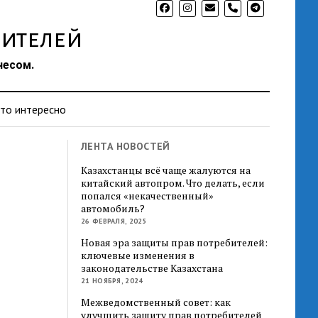
phone
ителей
несом.
то интересно
ЛЕНТА НОВОСТЕЙ
Казахстанцы всё чаще жалуются на
китайский автопром. Что делать, если
попался «некачественный»
автомобиль?
26 ФЕВРАЛЯ, 2025
Новая эра защиты прав потребителей:
ключевые изменения в
законодательстве Казахстана
21 НОЯБРЯ, 2024
Межведомственный совет: как
улучшить защиту прав потребителей