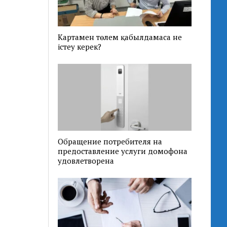
Картамен төлем қабылдамаса не
істеу керек?
Обращение потребителя на
предоставление услуги домофона
удовлетворена