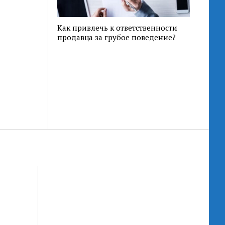
Как привлечь к ответственности
продавца за грубое поведение?