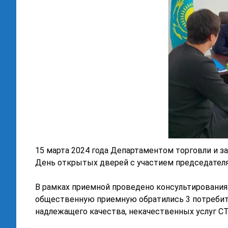
15 марта 2024 года Департаментом торговли и з
День открытых дверей с участием председател
В рамках приемной проведено консультирования
общественную приемную обратились 3 потребите
надлежащего качества, некачественных услуг С