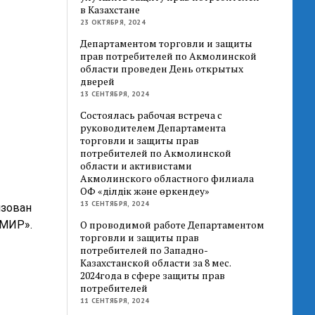
в Казахстане
23 ОКТЯБРЯ, 2024
Департаментом торговли и защиты
прав потребителей по Акмолинской
области проведен День открытых
дверей
13 СЕНТЯБРЯ, 2024
Состоялась рабочая встреча с
руководителем Департамента
торговли и защиты прав
потребителей по Акмолинской
области и активистами
Акмолинского областного филиала
ОФ «Әділдік және өркендеу»
13 СЕНТЯБРЯ, 2024
изован
«МИР».
О проводимой работе Департаментом
торговли и защиты прав
потребителей по Западно-
Казахстанской области за 8 мес.
2024года в сфере защиты прав
потребителей
11 СЕНТЯБРЯ, 2024