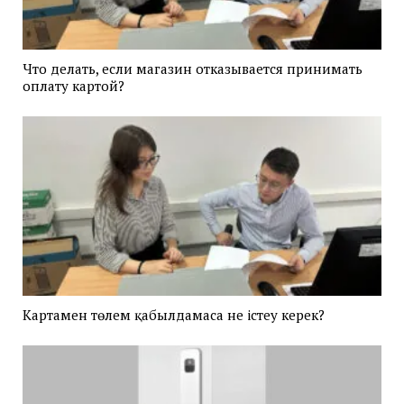
Что делать, если магазин отказывается принимать
оплату картой?
Картамен төлем қабылдамаса не істеу керек?