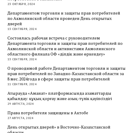
23 ОКТЯБРЯ, 2024
Департаментом торговли и защиты прав потребителей
по Акмолинской области проведен День открытых
дверей
13 СЕНТЯБРЯ, 2024
Состоялась рабочая встреча с руководителем
Департамента торговли и защиты прав потребителей по
Акмолинской области и активистами Акмолинского
областного филиала ОФ «Әділдік және өркендеу»
13 СЕНТЯБРЯ, 2024
О проводимой работе Департаментом торговли и защиты
прав потребителей по Западно-Казахстанской области за
8 мес. 2024года в сфере защиты прав потребителей
11 СЕНТЯБРЯ, 2024
Атырауда «Аманат» платформасында азаматтарды
қабылдау: құқық қорғау және азық-түлік қауіпсіздігі
29 АВГУСТА, 2024
Права потребителя защищены в Актобе
27 АВГУСТА, 2024
День открытых дверей» в Восточно-Казахстанской
области