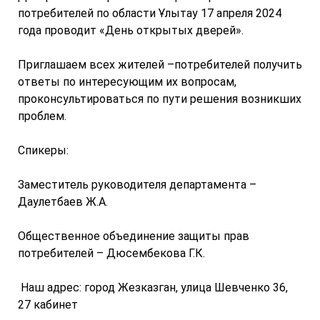
потребителей по области Ұлытау 17 апреля 2024
года проводит «День открытых дверей».
Приглашаем всех жителей –потребителей получить
ответы по интересующим их вопросам,
проконсультироваться по пути решения возникших
проблем.
Спикеры:
Заместитель руководителя департамента –
Даулетбаев Ж.А.
Общественное объединение защиты прав
потребителей – Дюсембекова Г.К.
Наш адрес: город Жезказган, улица Шевченко 36,
27 кабинет