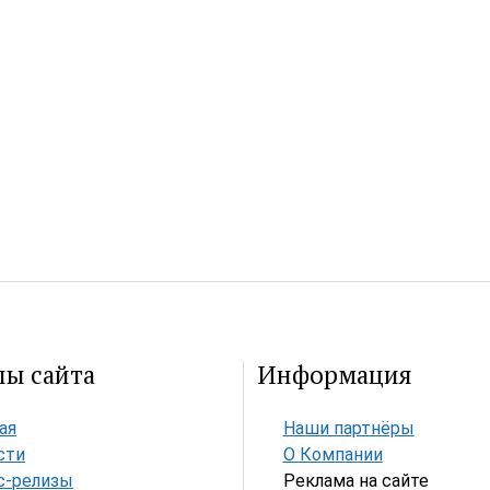
лы сайта
Информация
ая
Наши партнёры
сти
О Компании
с-релизы
Реклама на сайте