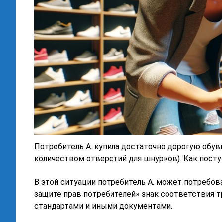
Потребитель А. купила достаточно дорогую обувь,
количеством отверстий для шнурков). Как посту
В этой ситуации потребитель А. может потребова
защите прав потребителей» знак соответствия 
стандартами и иными документами.