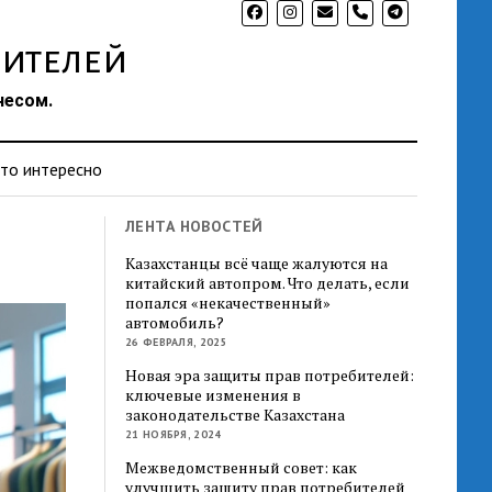
phone
ителей
несом.
то интересно
ЛЕНТА НОВОСТЕЙ
Казахстанцы всё чаще жалуются на
китайский автопром. Что делать, если
попался «некачественный»
автомобиль?
26 ФЕВРАЛЯ, 2025
Новая эра защиты прав потребителей:
ключевые изменения в
законодательстве Казахстана
21 НОЯБРЯ, 2024
Межведомственный совет: как
улучшить защиту прав потребителей