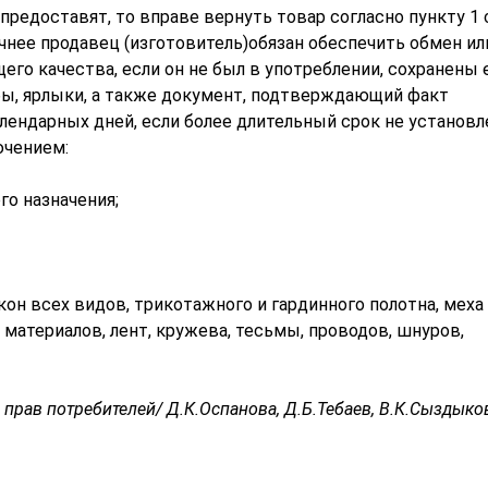
предоставят, то вправе вернуть товар согласно пункту 1 
очнее продавец (изготовитель)обязан обеспечить обмен ил
го качества, если он не был в употреблении, сохранены 
бы, ярлыки, а также документ, подтверждающий факт
лендарных дней, если более длительный срок не установл
ючением:
о назначения;
он всех видов, трикотажного и гардинного полотна, меха
материалов, лент, кружева, тесьмы, проводов, шнуров,
прав потребителей/ Д.К.Оспанова, Д.Б.Тебаев, В.К.Сыздыков