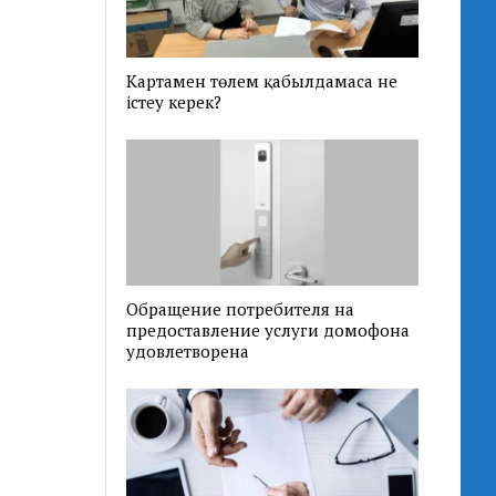
Картамен төлем қабылдамаса не
істеу керек?
Обращение потребителя на
предоставление услуги домофона
удовлетворена