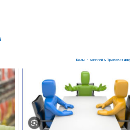
р
Больше записей в Правовая ин