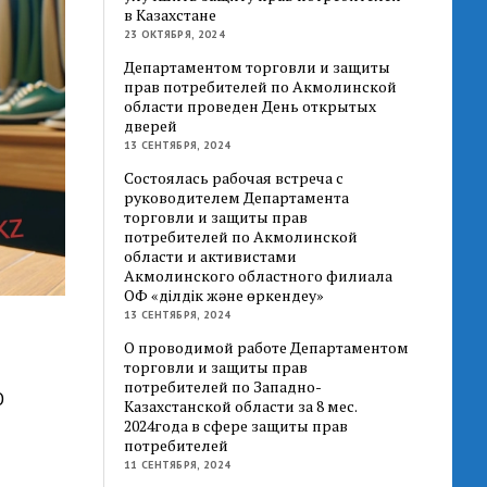
в Казахстане
23 ОКТЯБРЯ, 2024
Департаментом торговли и защиты
прав потребителей по Акмолинской
области проведен День открытых
дверей
13 СЕНТЯБРЯ, 2024
Состоялась рабочая встреча с
руководителем Департамента
торговли и защиты прав
потребителей по Акмолинской
области и активистами
Акмолинского областного филиала
ОФ «Әділдік және өркендеу»
13 СЕНТЯБРЯ, 2024
О проводимой работе Департаментом
торговли и защиты прав
потребителей по Западно-
О
Казахстанской области за 8 мес.
2024года в сфере защиты прав
потребителей
11 СЕНТЯБРЯ, 2024