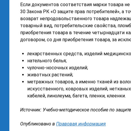
Если документов соответствия марки товара не 
30 Закона РК «О защите прав потребителей», а т
возврат непродовольственного товара надлежаще
товарный вид, потребительские свойства, плом
приобретения товара в течение четырнадцати ка
договором, со дня приобретения товара, за искл
лекарственных средств, изделий медицинског
нательного белья;
чулочно-носочных изделий;
животных растений;
метражных товаров, а именно тканей из волок
искусственного, ковровых изделий, нетканых 
кабелей, линолеума, багета, пленки, клеенки.
Источник: Учебно-методическое пособие по защите
Опубликовано в
Правовая информация