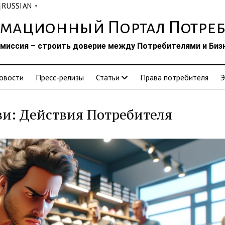
RUSSIAN
▼
мационный Портал Потреб
миссия – строить доверие между Потребителями и Биз
овости
Пресс-релизы
Статьи
Права потребителя
Э
ви: Действия Потребителя