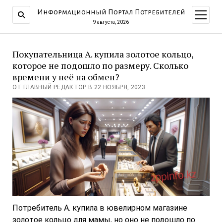
Информационный Портал Потребителей
открыт
меню
9 августа, 2026
Покупательница А. купила золотое кольцо,
которое не подошло по размеру. Сколько
времени у неё на обмен?
ОТ ГЛАВНЫЙ РЕДАКТОР В 22 НОЯБРЯ, 2023
Потребитель А. купила в ювелирном магазине
золотое кольцо для мамы, но оно не подошло по