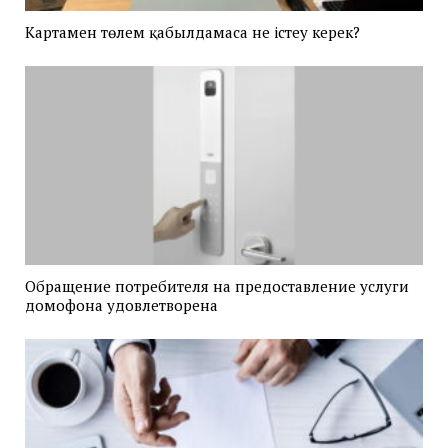
Картамен төлем қабылдамаса не істеу керек?
Обращение потребителя на предоставление услуги
домофона удовлетворена