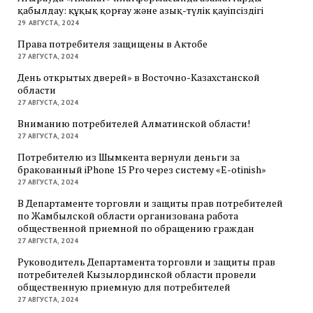
қабылдау: құқық қорғау және азық-түлік қауіпсіздігі
29 АВГУСТА, 2024
Права потребителя защищены в Актобе
27 АВГУСТА, 2024
День открытых дверей» в Восточно-Казахстанской
области
27 АВГУСТА, 2024
Вниманию потребителей Алматинской области!
27 АВГУСТА, 2024
Потребителю из Шымкента вернули деньги за
бракованный iPhone 15 Pro через систему «E-otinish»
27 АВГУСТА, 2024
В Департаменте торговли и защиты прав потребителей
по Жамбылской области организована работа
общественной приемной по обращению граждан
27 АВГУСТА, 2024
Руководитель Департамента торговли и защиты прав
потребителей Кызылординской области провели
общественную приемную для потребителей
27 АВГУСТА, 2024