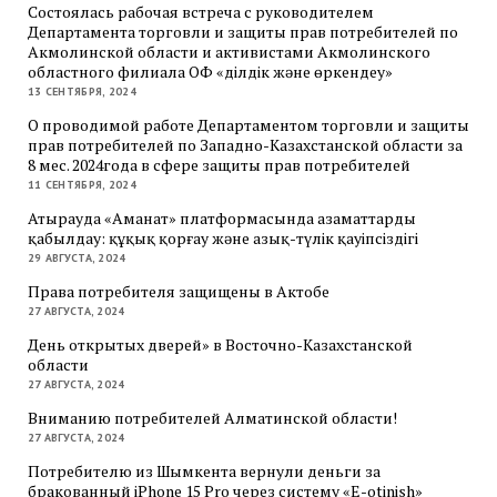
Состоялась рабочая встреча с руководителем
Департамента торговли и защиты прав потребителей по
Акмолинской области и активистами Акмолинского
областного филиала ОФ «Әділдік және өркендеу»
13 СЕНТЯБРЯ, 2024
О проводимой работе Департаментом торговли и защиты
прав потребителей по Западно-Казахстанской области за
8 мес. 2024года в сфере защиты прав потребителей
11 СЕНТЯБРЯ, 2024
Атырауда «Аманат» платформасында азаматтарды
қабылдау: құқық қорғау және азық-түлік қауіпсіздігі
29 АВГУСТА, 2024
Права потребителя защищены в Актобе
27 АВГУСТА, 2024
День открытых дверей» в Восточно-Казахстанской
области
27 АВГУСТА, 2024
Вниманию потребителей Алматинской области!
27 АВГУСТА, 2024
Потребителю из Шымкента вернули деньги за
бракованный iPhone 15 Pro через систему «E-otinish»