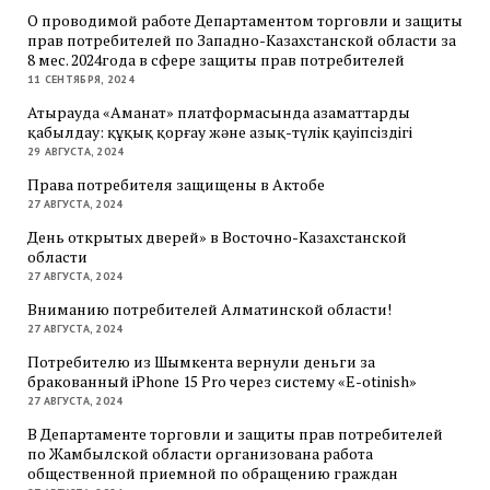
О проводимой работе Департаментом торговли и защиты
прав потребителей по Западно-Казахстанской области за
8 мес. 2024года в сфере защиты прав потребителей
11 СЕНТЯБРЯ, 2024
Атырауда «Аманат» платформасында азаматтарды
қабылдау: құқық қорғау және азық-түлік қауіпсіздігі
29 АВГУСТА, 2024
Права потребителя защищены в Актобе
27 АВГУСТА, 2024
День открытых дверей» в Восточно-Казахстанской
области
27 АВГУСТА, 2024
Вниманию потребителей Алматинской области!
27 АВГУСТА, 2024
Потребителю из Шымкента вернули деньги за
бракованный iPhone 15 Pro через систему «E-otinish»
27 АВГУСТА, 2024
В Департаменте торговли и защиты прав потребителей
по Жамбылской области организована работа
общественной приемной по обращению граждан