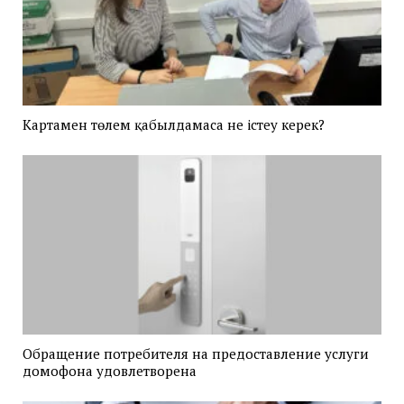
Картамен төлем қабылдамаса не істеу керек?
Обращение потребителя на предоставление услуги
домофона удовлетворена