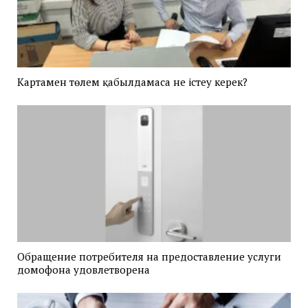
Картамен төлем қабылдамаса не істеу керек?
Обращение потребителя на предоставление услуги
домофона удовлетворена