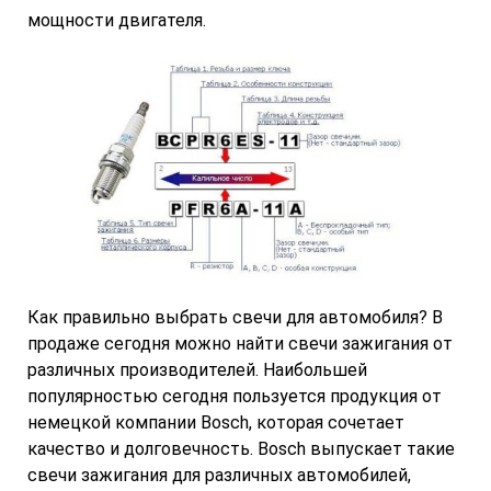
мощности двигателя.
Как правильно выбрать свечи для автомобиля? В
продаже сегодня можно найти свечи зажигания от
различных производителей. Наибольшей
популярностью сегодня пользуется продукция от
немецкой компании Bosch, которая сочетает
качество и долговечность. Bosch выпускает такие
свечи зажигания для различных автомобилей,