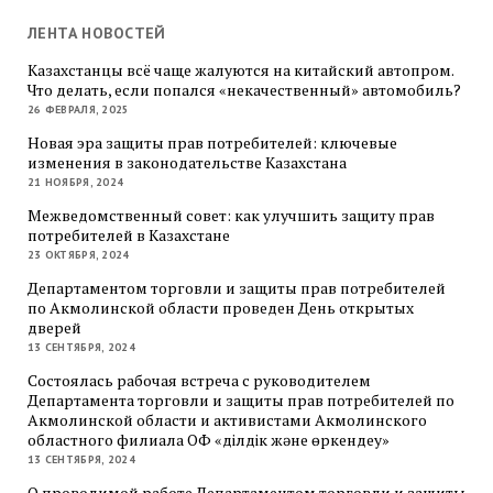
ЛЕНТА НОВОСТЕЙ
Казахстанцы всё чаще жалуются на китайский автопром.
Что делать, если попался «некачественный» автомобиль?
26 ФЕВРАЛЯ, 2025
Новая эра защиты прав потребителей: ключевые
изменения в законодательстве Казахстана
21 НОЯБРЯ, 2024
Межведомственный совет: как улучшить защиту прав
потребителей в Казахстане
23 ОКТЯБРЯ, 2024
Департаментом торговли и защиты прав потребителей
по Акмолинской области проведен День открытых
дверей
13 СЕНТЯБРЯ, 2024
Состоялась рабочая встреча с руководителем
Департамента торговли и защиты прав потребителей по
Акмолинской области и активистами Акмолинского
областного филиала ОФ «Әділдік және өркендеу»
13 СЕНТЯБРЯ, 2024
О проводимой работе Департаментом торговли и защиты