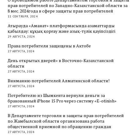
прав потребителей по Западно-Казахстанской области за
8 мес. 2024года в сфере защиты прав потребителей
11 СЕНТЯБРЯ, 2024
Атырауда «Аманат» платформасында азаматтарды
қабылдау: құқық қорғау және азық-түлік қауіпсіздігі
29 АВГУСТА, 2024
Права потребителя защищены в Актобе
27 АВГУСТА, 2024
День открытых дверей» в Восточно-Казахстанской
области
27 АВГУСТА, 2024
Вниманию потребителей Алматинской области!
27 АВГУСТА, 2024
Потребителю из Шымкента вернули деньги за
бракованный iPhone 15 Pro через систему «E-otinish»
27 АВГУСТА, 2024
В Департаменте торговли и защиты прав потребителей
по Жамбылской области организована работа
общественной приемной по обращению граждан
27 АВГУСТА, 2024