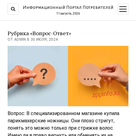
Информационный Портал Потребителей
открыт
меню
11 августа, 2026
Рубрика «Вопрос-Ответ»
ОТ ADMIN В 30 ИЮЛЯ, 2024
Вопрос: В специализированном магазине купила
парикмахерские ножницы. Они плохо стригут,
понять это можно только при стрижке волос.
Имею ли я право вернуть или обменять их на