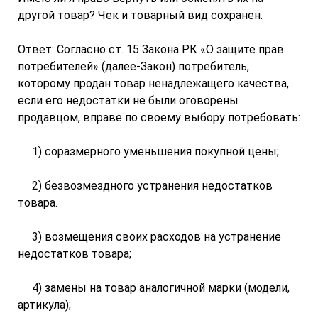
другой товар? Чек и товарный вид сохранен.
Ответ: Согласно ст. 15 Закона РК «О защите прав
потребителей» (далее-Закон) потребитель,
которому продан товар ненадлежащего качества,
если его недостатки не были оговорены
продавцом, вправе по своему выбору потребовать:
1) соразмерного уменьшения покупной цены;
2) безвозмездного устранения недостатков
товара.
3) возмещения своих расходов на устранение
недостатков товара;
4) замены на товар аналогичной марки (модели,
артикула);