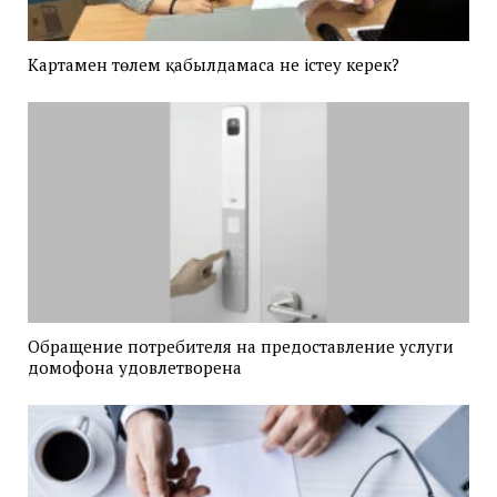
Картамен төлем қабылдамаса не істеу керек?
Обращение потребителя на предоставление услуги
домофона удовлетворена