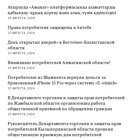
Атырауда «Аманат» платформасында азаматтарды
қабылдау: құқық қорғау және азық-түлік қауіпсіздігі
29 АВГУСТА, 2024
Права потребителя защищены в Актобе
27 АВГУСТА, 2024
День открытых дверей» в Восточно-Казахстанской
области
27 АВГУСТА, 2024
Вниманию потребителей Алматинской области!
27 АВГУСТА, 2024
Потребителю из Шымкента вернули деньги за
бракованный iPhone 15 Pro через систему «E-otinish»
27 АВГУСТА, 2024
В Департаменте торговли и защиты прав потребителей
по Жамбылской области организована работа
общественной приемной по обращению граждан
27 АВГУСТА, 2024
Руководитель Департамента торговли и защиты прав
потребителей Кызылординской области провели
общественную приемную для потребителей