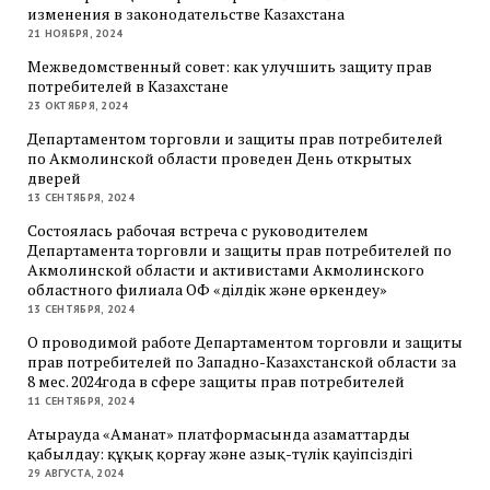
изменения в законодательстве Казахстана
21 НОЯБРЯ, 2024
Межведомственный совет: как улучшить защиту прав
потребителей в Казахстане
23 ОКТЯБРЯ, 2024
Департаментом торговли и защиты прав потребителей
по Акмолинской области проведен День открытых
дверей
13 СЕНТЯБРЯ, 2024
Состоялась рабочая встреча с руководителем
Департамента торговли и защиты прав потребителей по
Акмолинской области и активистами Акмолинского
областного филиала ОФ «Әділдік және өркендеу»
13 СЕНТЯБРЯ, 2024
О проводимой работе Департаментом торговли и защиты
прав потребителей по Западно-Казахстанской области за
8 мес. 2024года в сфере защиты прав потребителей
11 СЕНТЯБРЯ, 2024
Атырауда «Аманат» платформасында азаматтарды
қабылдау: құқық қорғау және азық-түлік қауіпсіздігі
29 АВГУСТА, 2024