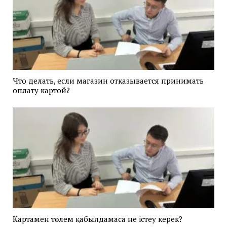
Что делать, если магазин отказывается принимать
оплату картой?
Картамен төлем қабылдамаса не істеу керек?