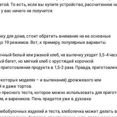
той. То есть, если вы купите устройство, рассчитанное на 
у вас ничего не получится.
ку для дома, стоит обратить внимание на ее основные
о 19 режимов. Вот, к примеру, популярные варианты.
чный белый или ржаной хлеб, на выпечку уходит 3,5-4 часа
й багет, но мягкий хлеб с хрустящей корочкой.
риготовления продукта в 1,5-2 раза. Правда, приготовле
екоторых моделях – и выпекания) дрожжевого или
й и даже тортов.
пресного теста, которое можно использовать для пригот
я, и вареников. Печь придется уже в духовке.
ебобулочных изделий и теста, хлебопечка может делать 