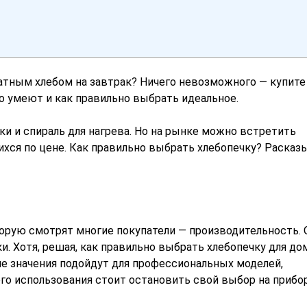
тным хлебом на завтрак? Ничего невозможного — купите
что умеют и как правильно выбрать идеальное.
и и спираль для нагрева. Но на рынке можно встретить
хся по цене. Как правильно выбрать хлебопечку? Раска
торую смотрят многие покупатели — производительность. 
. Хотя, решая, как правильно выбрать хлебопечку для дом
 значения подойдут для профессиональных моделей,
го использования стоит остановить свой выбор на прибор