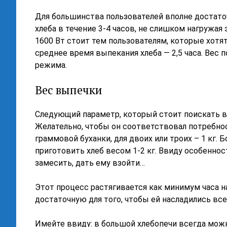
Для большинства пользователей вполне достаточ
хлеба в течение 3-4 часов, не слишком нагружая
1600 Вт стоит тем пользователям, которые хотят
среднее время выпекания хлеба — 2,5 часа. Вес п
режима.
Вес выпечки
Следующий параметр, который стоит поискать в 
Желательно, чтобы он соответствовал потребнос
граммовой буханки, для двоих или троих – 1 кг. 
приготовить хлеб весом 1-2 кг. Ввиду особеннос
замесить, дать ему взойти…
Этот процесс растягивается как минимум часа н
достаточную для того, чтобы ей насладились все
Имейте ввиду: в большой хлебопечи всегда можн