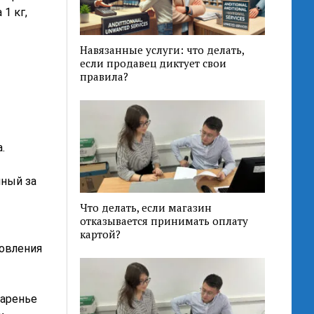
1 кг,
Навязанные услуги: что делать,
если продавец диктует свои
правила?
.
нный за
Что делать, если магазин
отказывается принимать оплату
картой?
овления
варенье