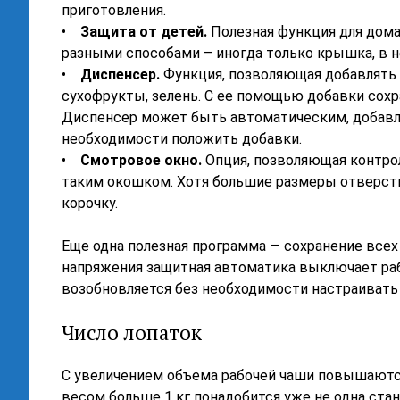
приготовления.
•
Защита от детей.
Полезная функция для дома
разными способами – иногда только крышка, в н
•
Диспенсер.
Функция, позволяющая добавлять 
сухофрукты, зелень. С ее помощью добавки сохр
Диспенсер может быть автоматическим, добавл
необходимости положить добавки.
•
Смотровое окно.
Опция, позволяющая контро
таким окошком. Хотя большие размеры отверстия
корочку.
Еще одна полезная программа — сохранение всех
напряжения защитная автоматика выключает раб
возобновляется без необходимости настраивать
Число лопаток
С увеличением объема рабочей чаши повышаются
весом больше 1 кг понадобится уже не одна стан