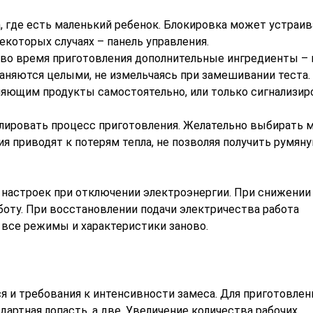
, где есть маленький ребенок. Блокировка может устраив
екоторых случаях – панель управления.
во время приготовления дополнительные ингредиенты – 
аняются целыми, не измельчаясь при замешивании теста.
яющим продукты самостоятельно, или только сигнализир
лировать процесс приготовления. Желательно выбирать м
 приводят к потерям тепла, не позволяя получить румян
 настроек при отключении электроэнергии. При снижении
оту. При восстановлении подачи электричества работа
 все режимы и характеристики заново.
 и требования к интенсивности замеса. Для приготовлен
дартная лопасть, а две. Увеличение количества рабочих