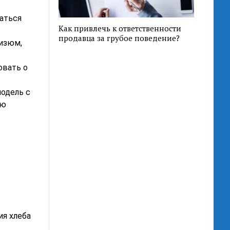
аться
Как привлечь к ответственности
продавца за грубое поведение?
изюм,
овать о
одель с
ую
ия хлеба