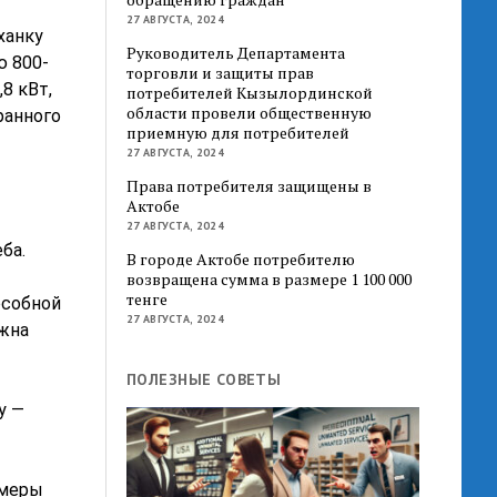
27 АВГУСТА, 2024
ханку
Руководитель Департамента
ю 800-
торговли и защиты прав
8 кВт,
потребителей Кызылординской
области провели общественную
ранного
приемную для потребителей
27 АВГУСТА, 2024
Права потребителя защищены в
Актобе
27 АВГУСТА, 2024
ба.
В городе Актобе потребителю
возвращена сумма в размере 1 100 000
тенге
особной
27 АВГУСТА, 2024
ужна
ПОЛЕЗНЫЕ СОВЕТЫ
у —
змеры