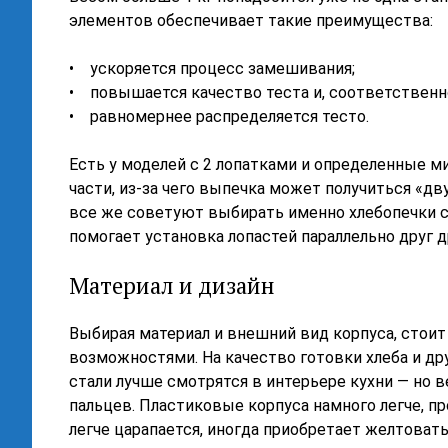
элементов обеспечивает такие преимущества:
• ускоряется процесс замешивания;
• повышается качество теста и, соответственн
• равномернее распределяется тесто.
Есть у моделей с 2 лопатками и определенные м
части, из-за чего выпечка может получиться «д
все же советуют выбирать именно хлебопечки с 
помогает установка лопастей параллельно друг д
Материал и дизайн
Выбирая материал и внешний вид корпуса, сто
возможностями. На качество готовки хлеба и др
стали лучше смотрятся в интерьере кухни — но 
пальцев. Пластиковые корпуса намного легче, пр
легче царапается, иногда приобретает желтоват