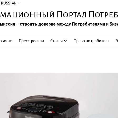
RUSSIAN
▼
мационный Портал Потреб
миссия – строить доверие между Потребителями и Биз
овости
Пресс-релизы
Статьи
Права потребителя
Э