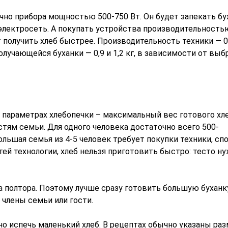
но прибора мощностью 500-750 Вт. Он будет запекать бу
 электросеть. А покупать устройства производительность
 получить хлеб быстрее. Производительность техники — 0,
олучающейся буханки — 0,9 и 1,2 кг, в зависимости от выб
параметрах хлебопечки – максимальный вес готового хле
тям семьи. Для одного человека достаточно всего 500-
Большая семья из 4-5 человек требует покупки техники, сп
тей технологии, хлеб нельзя приготовить быстро: тесто н
а полтора. Поэтому лучше сразу готовить большую буханк
 члены семьи или гости.
о испечь маленький хлеб. В рецептах обычно указаны ра